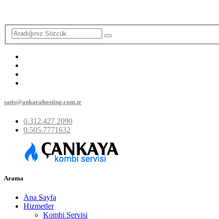
satis@ankarahosting.com.tr
0.312.427 2090
0.505.7771632
Arama
Ana Sayfa
Hizmetler
Kombi Servisi