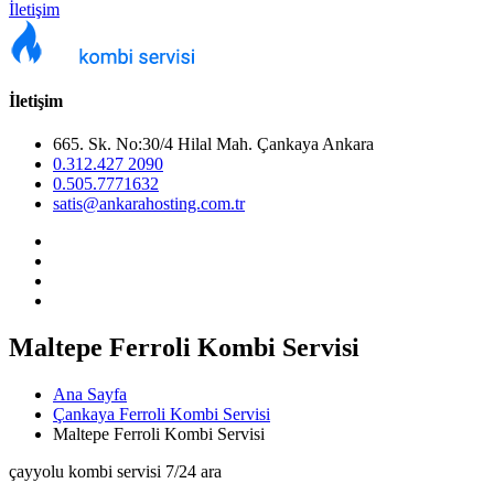
İletişim
İletişim
665. Sk. No:30/4 Hilal Mah. Çankaya Ankara
0.312.427 2090
0.505.7771632
satis@ankarahosting.com.tr
Maltepe Ferroli Kombi Servisi
Ana Sayfa
Çankaya Ferroli Kombi Servisi
Maltepe Ferroli Kombi Servisi
çayyolu kombi servisi 7/24 ara