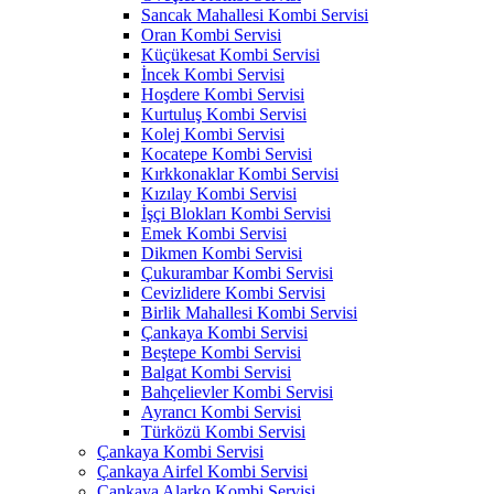
Sancak Mahallesi Kombi Servisi
Oran Kombi Servisi
Küçükesat Kombi Servisi
İncek Kombi Servisi
Hoşdere Kombi Servisi
Kurtuluş Kombi Servisi
Kolej Kombi Servisi
Kocatepe Kombi Servisi
Kırkkonaklar Kombi Servisi
Kızılay Kombi Servisi
İşçi Blokları Kombi Servisi
Emek Kombi Servisi
Dikmen Kombi Servisi
Çukurambar Kombi Servisi
Cevizlidere Kombi Servisi
Birlik Mahallesi Kombi Servisi
Çankaya Kombi Servisi
Beştepe Kombi Servisi
Balgat Kombi Servisi
Bahçelievler Kombi Servisi
Ayrancı Kombi Servisi
Türközü Kombi Servisi
Çankaya Kombi Servisi
Çankaya Airfel Kombi Servisi
Çankaya Alarko Kombi Servisi