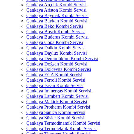
Çankaya Arçelik Kombi Servisi
Çankaya Ariston Kombi Servisi
Çankaya Baymak Kombi Servisi
Çankaya Baykan Kombi Servisi
Çankaya Beko Kombi Servisi
Çankaya Bosch Kombi Servisi
Çankaya Buderus Kombi Servisi
Çankaya Copa Kombi Servisi
Çankaya Daikin Kombi Servisi
Çankaya Daylux Kombi Servisi
Çankaya Demirdöküm Kombi Servisi
Çankaya Doğsan Kombi Servisi
Çankaya Dolcevita Kombi Servisi
Çankaya ECA Kombi Servisi
Çankaya Ferroli Kombi Servisi
Çankaya Isısan Kombi Servisi
Çankaya İmmergas Kombi Servisi
Çankaya Lambert Kombi Servisi
Çankaya Maktek Kombi Servisi
Çankaya Protherm Kombi Servisi
Çankaya Sanica Kombi Servisi
Çankaya Süsler Kombi Servisi
Çankaya Termodinamik Kombi Servisi
Çankaya Termoteknik Kombi Servisi
Çankaya Thermex Kombi Servisi