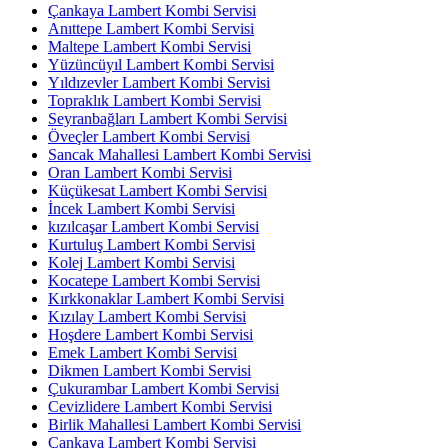
Çankaya Lambert Kombi Servisi
Anıttepe Lambert Kombi Servisi
Maltepe Lambert Kombi Servisi
Yüzüncüyıl Lambert Kombi Servisi
Yıldızevler Lambert Kombi Servisi
Topraklık Lambert Kombi Servisi
Seyranbağları Lambert Kombi Servisi
Öveçler Lambert Kombi Servisi
Sancak Mahallesi Lambert Kombi Servisi
Oran Lambert Kombi Servisi
Küçükesat Lambert Kombi Servisi
İncek Lambert Kombi Servisi
kızılcaşar Lambert Kombi Servisi
Kurtuluş Lambert Kombi Servisi
Kolej Lambert Kombi Servisi
Kocatepe Lambert Kombi Servisi
Kırkkonaklar Lambert Kombi Servisi
Kızılay Lambert Kombi Servisi
Hoşdere Lambert Kombi Servisi
Emek Lambert Kombi Servisi
Dikmen Lambert Kombi Servisi
Çukurambar Lambert Kombi Servisi
Cevizlidere Lambert Kombi Servisi
Birlik Mahallesi Lambert Kombi Servisi
Çankaya Lambert Kombi Servisi