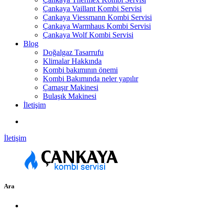
Çankaya Vaillant Kombi Servisi
Çankaya Viessmann Kombi Servisi
Çankaya Warmhaus Kombi Servisi
Çankaya Wolf Kombi Servisi
Blog
Doğalgaz Tasarrufu
Klimalar Hakkında
Kombi bakımının önemi
Kombi Bakımında neler yapılır
Çamaşır Makinesi
Bulaşık Makinesi
İletişim
İletişim
Ara