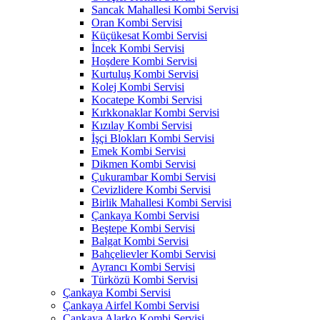
Sancak Mahallesi Kombi Servisi
Oran Kombi Servisi
Küçükesat Kombi Servisi
İncek Kombi Servisi
Hoşdere Kombi Servisi
Kurtuluş Kombi Servisi
Kolej Kombi Servisi
Kocatepe Kombi Servisi
Kırkkonaklar Kombi Servisi
Kızılay Kombi Servisi
İşçi Blokları Kombi Servisi
Emek Kombi Servisi
Dikmen Kombi Servisi
Çukurambar Kombi Servisi
Cevizlidere Kombi Servisi
Birlik Mahallesi Kombi Servisi
Çankaya Kombi Servisi
Beştepe Kombi Servisi
Balgat Kombi Servisi
Bahçelievler Kombi Servisi
Ayrancı Kombi Servisi
Türközü Kombi Servisi
Çankaya Kombi Servisi
Çankaya Airfel Kombi Servisi
Çankaya Alarko Kombi Servisi