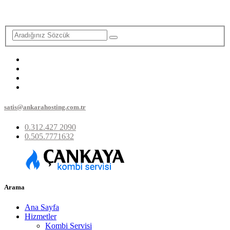
satis@ankarahosting.com.tr
0.312.427 2090
0.505.7771632
Arama
Ana Sayfa
Hizmetler
Kombi Servisi