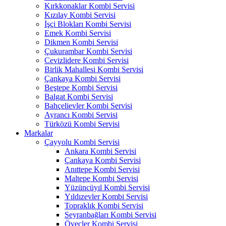
Kırkkonaklar Kombi Servisi
Kızılay Kombi Servisi
İşçi Blokları Kombi Servisi
Emek Kombi Servisi
Dikmen Kombi Servisi
Çukurambar Kombi Servisi
Cevizlidere Kombi Servisi
Birlik Mahallesi Kombi Servisi
Çankaya Kombi Servisi
Beştepe Kombi Servisi
Balgat Kombi Servisi
Bahçelievler Kombi Servisi
Ayrancı Kombi Servisi
Türközü Kombi Servisi
Markalar
Çayyolu Kombi Servisi
Ankara Kombi Servisi
Çankaya Kombi Servisi
Anıttepe Kombi Servisi
Maltepe Kombi Servisi
Yüzüncüyıl Kombi Servisi
Yıldızevler Kombi Servisi
Topraklık Kombi Servisi
Seyranbağları Kombi Servisi
Öveçler Kombi Servisi