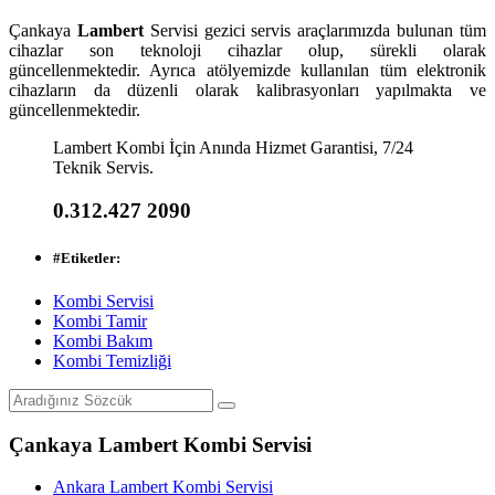
Çankaya
Lambert
Servisi gezici servis araçlarımızda bulunan tüm
cihazlar son teknoloji cihazlar olup, sürekli olarak
güncellenmektedir. Ayrıca atölyemizde kullanılan tüm elektronik
cihazların da düzenli olarak kalibrasyonları yapılmakta ve
güncellenmektedir.
Lambert Kombi İçin Anında Hizmet Garantisi, 7/24
Teknik Servis.
0.312.427 2090
#
Etiketler:
Kombi Servisi
Kombi Tamir
Kombi Bakım
Kombi Temizliği
Çankaya Lambert Kombi Servisi
Ankara Lambert Kombi Servisi