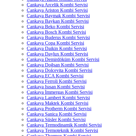
Çankaya Arçelik Kombi Servisi
Çankaya Ariston Kombi Servisi
Çankaya Baymak Kombi Servisi
Çankaya Baykan Kombi Servisi
Çankaya Beko Kombi Servisi
Çankaya Bosch Kombi Servisi
Çankaya Buderus Kombi Servisi
Çankaya Copa Kombi Servisi
Çankaya Daikin Kombi Servisi
Çankaya Daylux Kombi Servisi
Çankaya Demirdöküm Kombi Servisi
Çankaya Doğsan Kombi Servisi
Çankaya Dolcevita Kombi Servisi
Çankaya ECA Kombi Servisi
Çankaya Ferroli Kombi Servisi
Çankaya Isısan Kombi Servisi
Çankaya İmmergas Kombi Servisi
Çankaya Lambert Kombi Servisi
Çankaya Maktek Kombi Servisi
Çankaya Protherm Kombi Servisi
Çankaya Sanica Kombi Servisi
Çankaya Süsler Kombi Servisi
Çankaya Termodinamik Kombi Servisi
Çankaya Termoteknik Kombi Servisi
Çankaya Thermex Kombi Servisi