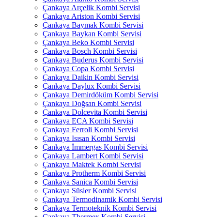
Çankaya Arçelik Kombi Servisi
Çankaya Ariston Kombi Servisi
Çankaya Baymak Kombi Servisi
Çankaya Baykan Kombi Servisi
Çankaya Beko Kombi Servisi
Çankaya Bosch Kombi Servisi
Çankaya Buderus Kombi Servisi
Çankaya Copa Kombi Servisi
Çankaya Daikin Kombi Servisi
Çankaya Daylux Kombi Servisi
Çankaya Demirdöküm Kombi Servisi
Çankaya Doğsan Kombi Servisi
Çankaya Dolcevita Kombi Servisi
Çankaya ECA Kombi Servisi
Çankaya Ferroli Kombi Servisi
Çankaya Isısan Kombi Servisi
Çankaya İmmergas Kombi Servisi
Çankaya Lambert Kombi Servisi
Çankaya Maktek Kombi Servisi
Çankaya Protherm Kombi Servisi
Çankaya Sanica Kombi Servisi
Çankaya Süsler Kombi Servisi
Çankaya Termodinamik Kombi Servisi
Çankaya Termoteknik Kombi Servisi
Çankaya Thermex Kombi Servisi