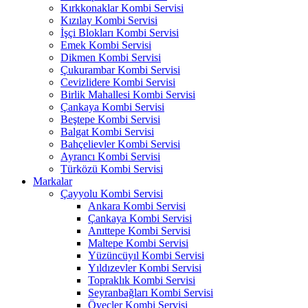
Kırkkonaklar Kombi Servisi
Kızılay Kombi Servisi
İşçi Blokları Kombi Servisi
Emek Kombi Servisi
Dikmen Kombi Servisi
Çukurambar Kombi Servisi
Cevizlidere Kombi Servisi
Birlik Mahallesi Kombi Servisi
Çankaya Kombi Servisi
Beştepe Kombi Servisi
Balgat Kombi Servisi
Bahçelievler Kombi Servisi
Ayrancı Kombi Servisi
Türközü Kombi Servisi
Markalar
Çayyolu Kombi Servisi
Ankara Kombi Servisi
Çankaya Kombi Servisi
Anıttepe Kombi Servisi
Maltepe Kombi Servisi
Yüzüncüyıl Kombi Servisi
Yıldızevler Kombi Servisi
Topraklık Kombi Servisi
Seyranbağları Kombi Servisi
Öveçler Kombi Servisi