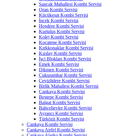
Sancak Mahallesi Kombi Servisi
Oran Kombi Servisi
Küçükesat Kombi Servisi
İncek Kombi Servisi
Hoşdere Kombi Servisi
Kurtuluş Kombi Servisi
Kolej Kombi Servisi
Kocatepe Kombi Servisi
Kırkkonaklar Kombi Servisi
Kızılay Kombi Servisi
İşçi Blokları Kombi Servisi
Emek Kombi Servisi
Dikmen Kombi Servisi
Çukurambar Kombi Servisi
Cevizlidere Kombi Servisi
Birlik Mahallesi Kombi Servisi
Çankaya Kombi Servisi
Beştepe Kombi Servisi
Balgat Kombi Servisi
Bahçelievler Kombi Servisi
Ayrancı Kombi Servisi
Türközü Kombi Servisi
Çankaya Kombi Servisi
Çankaya Airfel Kombi Servisi
Çankaya Alarko Kombi Servisi