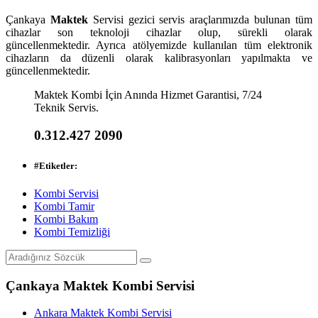
Çankaya
Maktek
Servisi gezici servis araçlarımızda bulunan tüm
cihazlar son teknoloji cihazlar olup, sürekli olarak
güncellenmektedir. Ayrıca atölyemizde kullanılan tüm elektronik
cihazların da düzenli olarak kalibrasyonları yapılmakta ve
güncellenmektedir.
Maktek Kombi İçin Anında Hizmet Garantisi, 7/24
Teknik Servis.
0.312.427 2090
#
Etiketler:
Kombi Servisi
Kombi Tamir
Kombi Bakım
Kombi Temizliği
Çankaya Maktek Kombi Servisi
Ankara Maktek Kombi Servisi