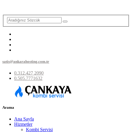
satis@ankarahosting.com.tr
0.312.427 2090
0.505.7771632
Arama
Ana Sayfa
Hizmetler
Kombi Servisi