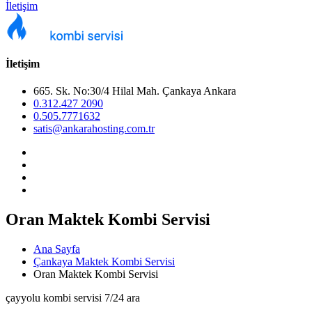
İletişim
İletişim
665. Sk. No:30/4 Hilal Mah. Çankaya Ankara
0.312.427 2090
0.505.7771632
satis@ankarahosting.com.tr
Oran Maktek Kombi Servisi
Ana Sayfa
Çankaya Maktek Kombi Servisi
Oran Maktek Kombi Servisi
çayyolu kombi servisi 7/24 ara