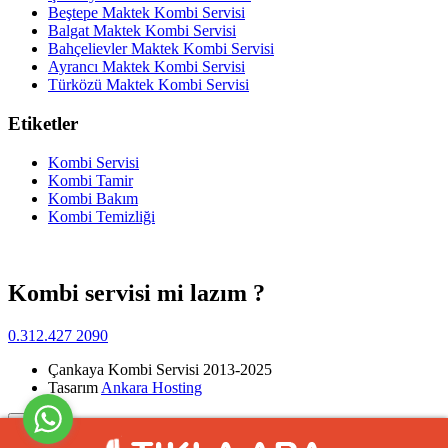
Beştepe Maktek Kombi Servisi
Balgat Maktek Kombi Servisi
Bahçelievler Maktek Kombi Servisi
Ayrancı Maktek Kombi Servisi
Türközü Maktek Kombi Servisi
Etiketler
Kombi Servisi
Kombi Tamir
Kombi Bakım
Kombi Temizliği
Kombi servisi mi lazım ?
0.312.427 2090
Çankaya Kombi Servisi 2013-2025
Tasarım
Ankara Hosting
Yukarı