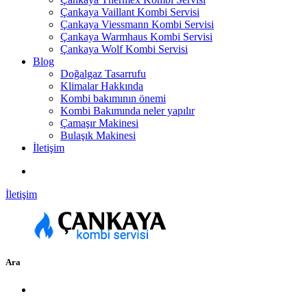
Çankaya Vaillant Kombi Servisi
Çankaya Viessmann Kombi Servisi
Çankaya Warmhaus Kombi Servisi
Çankaya Wolf Kombi Servisi
Blog
Doğalgaz Tasarrufu
Klimalar Hakkında
Kombi bakımının önemi
Kombi Bakımında neler yapılır
Çamaşır Makinesi
Bulaşık Makinesi
İletişim
İletişim
Ara