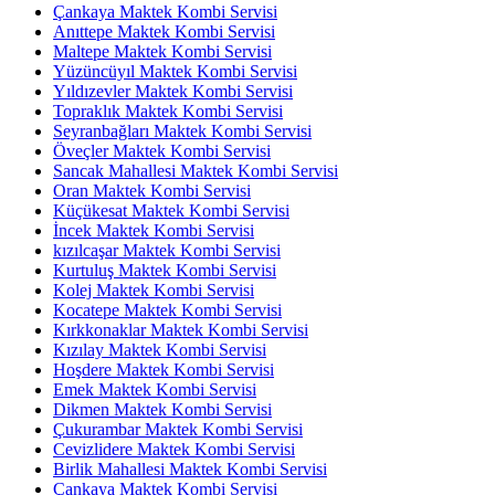
Çankaya Maktek Kombi Servisi
Anıttepe Maktek Kombi Servisi
Maltepe Maktek Kombi Servisi
Yüzüncüyıl Maktek Kombi Servisi
Yıldızevler Maktek Kombi Servisi
Topraklık Maktek Kombi Servisi
Seyranbağları Maktek Kombi Servisi
Öveçler Maktek Kombi Servisi
Sancak Mahallesi Maktek Kombi Servisi
Oran Maktek Kombi Servisi
Küçükesat Maktek Kombi Servisi
İncek Maktek Kombi Servisi
kızılcaşar Maktek Kombi Servisi
Kurtuluş Maktek Kombi Servisi
Kolej Maktek Kombi Servisi
Kocatepe Maktek Kombi Servisi
Kırkkonaklar Maktek Kombi Servisi
Kızılay Maktek Kombi Servisi
Hoşdere Maktek Kombi Servisi
Emek Maktek Kombi Servisi
Dikmen Maktek Kombi Servisi
Çukurambar Maktek Kombi Servisi
Cevizlidere Maktek Kombi Servisi
Birlik Mahallesi Maktek Kombi Servisi
Çankaya Maktek Kombi Servisi