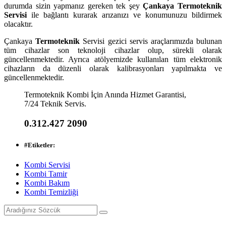
durumda sizin yapmanız gereken tek şey
Çankaya Termoteknik
Servisi
ile bağlantı kurarak arızanızı ve konumunuzu bildirmek
olacaktır.
Çankaya
Termoteknik
Servisi gezici servis araçlarımızda bulunan
tüm cihazlar son teknoloji cihazlar olup, sürekli olarak
güncellenmektedir. Ayrıca atölyemizde kullanılan tüm elektronik
cihazların da düzenli olarak kalibrasyonları yapılmakta ve
güncellenmektedir.
Termoteknik Kombi İçin Anında Hizmet Garantisi,
7/24 Teknik Servis.
0.312.427 2090
#
Etiketler:
Kombi Servisi
Kombi Tamir
Kombi Bakım
Kombi Temizliği