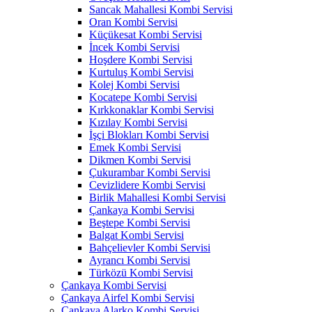
Sancak Mahallesi Kombi Servisi
Oran Kombi Servisi
Küçükesat Kombi Servisi
İncek Kombi Servisi
Hoşdere Kombi Servisi
Kurtuluş Kombi Servisi
Kolej Kombi Servisi
Kocatepe Kombi Servisi
Kırkkonaklar Kombi Servisi
Kızılay Kombi Servisi
İşçi Blokları Kombi Servisi
Emek Kombi Servisi
Dikmen Kombi Servisi
Çukurambar Kombi Servisi
Cevizlidere Kombi Servisi
Birlik Mahallesi Kombi Servisi
Çankaya Kombi Servisi
Beştepe Kombi Servisi
Balgat Kombi Servisi
Bahçelievler Kombi Servisi
Ayrancı Kombi Servisi
Türközü Kombi Servisi
Çankaya Kombi Servisi
Çankaya Airfel Kombi Servisi
Çankaya Alarko Kombi Servisi