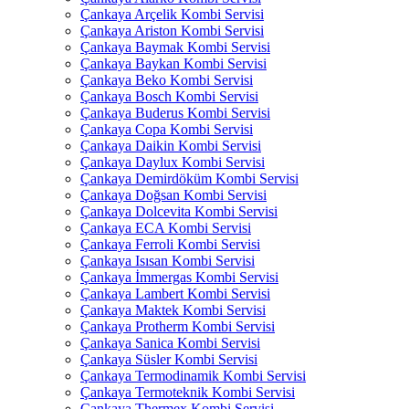
Çankaya Arçelik Kombi Servisi
Çankaya Ariston Kombi Servisi
Çankaya Baymak Kombi Servisi
Çankaya Baykan Kombi Servisi
Çankaya Beko Kombi Servisi
Çankaya Bosch Kombi Servisi
Çankaya Buderus Kombi Servisi
Çankaya Copa Kombi Servisi
Çankaya Daikin Kombi Servisi
Çankaya Daylux Kombi Servisi
Çankaya Demirdöküm Kombi Servisi
Çankaya Doğsan Kombi Servisi
Çankaya Dolcevita Kombi Servisi
Çankaya ECA Kombi Servisi
Çankaya Ferroli Kombi Servisi
Çankaya Isısan Kombi Servisi
Çankaya İmmergas Kombi Servisi
Çankaya Lambert Kombi Servisi
Çankaya Maktek Kombi Servisi
Çankaya Protherm Kombi Servisi
Çankaya Sanica Kombi Servisi
Çankaya Süsler Kombi Servisi
Çankaya Termodinamik Kombi Servisi
Çankaya Termoteknik Kombi Servisi
Çankaya Thermex Kombi Servisi