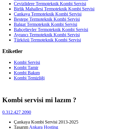
Cevizlidere Termoteknik Kombi Servisi
Birlik Mahallesi Termoteknik Kombi Servisi
Çankaya Termoteknik Kombi Servisi
Beştepe Termoteknik Kombi Servisi
Balgat Termoteknik Kombi Servisi
Bahçelievler Termoteknik Kombi Servisi
Ayrancı Termoteknik Kombi Servisi
Türközü Termoteknik Kombi Servisi
Etiketler
Kombi Servisi
Kombi Tamir
Kombi Bakım
Kombi Temizliği
Kombi servisi mi lazım ?
0.312.427 2090
Çankaya Kombi Servisi 2013-2025
Tasarım
Ankara Hosting