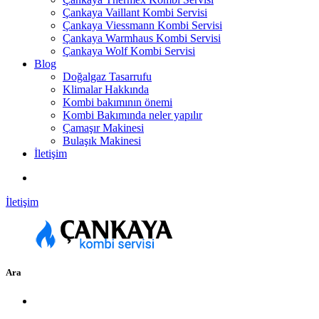
Çankaya Vaillant Kombi Servisi
Çankaya Viessmann Kombi Servisi
Çankaya Warmhaus Kombi Servisi
Çankaya Wolf Kombi Servisi
Blog
Doğalgaz Tasarrufu
Klimalar Hakkında
Kombi bakımının önemi
Kombi Bakımında neler yapılır
Çamaşır Makinesi
Bulaşık Makinesi
İletişim
İletişim
Ara