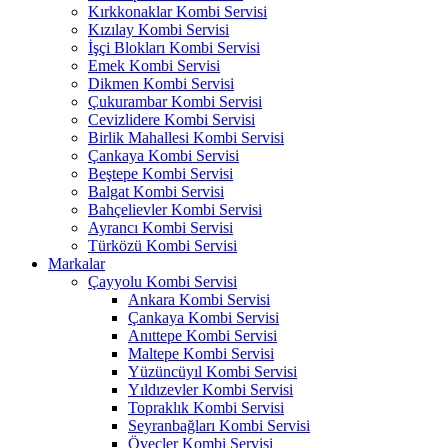
Kırkkonaklar Kombi Servisi
Kızılay Kombi Servisi
İşçi Blokları Kombi Servisi
Emek Kombi Servisi
Dikmen Kombi Servisi
Çukurambar Kombi Servisi
Cevizlidere Kombi Servisi
Birlik Mahallesi Kombi Servisi
Çankaya Kombi Servisi
Beştepe Kombi Servisi
Balgat Kombi Servisi
Bahçelievler Kombi Servisi
Ayrancı Kombi Servisi
Türközü Kombi Servisi
Markalar
Çayyolu Kombi Servisi
Ankara Kombi Servisi
Çankaya Kombi Servisi
Anıttepe Kombi Servisi
Maltepe Kombi Servisi
Yüzüncüyıl Kombi Servisi
Yıldızevler Kombi Servisi
Topraklık Kombi Servisi
Seyranbağları Kombi Servisi
Öveçler Kombi Servisi