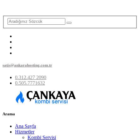
satis@ankarahosting.com.tr
0.312.427 2090
0.505.7771632
Arama
Ana Sayfa
Hizmetler
Kombi Servisi