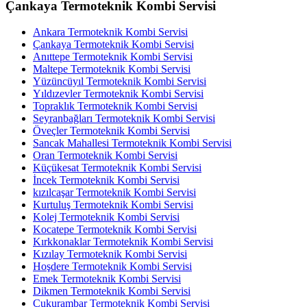
Çankaya Termoteknik Kombi Servisi
Ankara Termoteknik Kombi Servisi
Çankaya Termoteknik Kombi Servisi
Anıttepe Termoteknik Kombi Servisi
Maltepe Termoteknik Kombi Servisi
Yüzüncüyıl Termoteknik Kombi Servisi
Yıldızevler Termoteknik Kombi Servisi
Topraklık Termoteknik Kombi Servisi
Seyranbağları Termoteknik Kombi Servisi
Öveçler Termoteknik Kombi Servisi
Sancak Mahallesi Termoteknik Kombi Servisi
Oran Termoteknik Kombi Servisi
Küçükesat Termoteknik Kombi Servisi
İncek Termoteknik Kombi Servisi
kızılcaşar Termoteknik Kombi Servisi
Kurtuluş Termoteknik Kombi Servisi
Kolej Termoteknik Kombi Servisi
Kocatepe Termoteknik Kombi Servisi
Kırkkonaklar Termoteknik Kombi Servisi
Kızılay Termoteknik Kombi Servisi
Hoşdere Termoteknik Kombi Servisi
Emek Termoteknik Kombi Servisi
Dikmen Termoteknik Kombi Servisi
Çukurambar Termoteknik Kombi Servisi