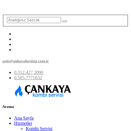
satis@ankarahosting.com.tr
0.312.427 2090
0.505.7771632
Arama
Ana Sayfa
Hizmetler
Kombi Servisi