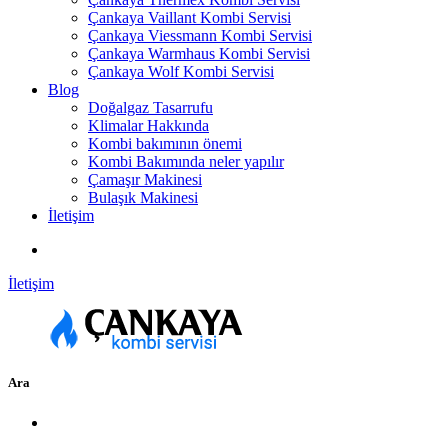
Çankaya Vaillant Kombi Servisi
Çankaya Viessmann Kombi Servisi
Çankaya Warmhaus Kombi Servisi
Çankaya Wolf Kombi Servisi
Blog
Doğalgaz Tasarrufu
Klimalar Hakkında
Kombi bakımının önemi
Kombi Bakımında neler yapılır
Çamaşır Makinesi
Bulaşık Makinesi
İletişim
İletişim
Ara