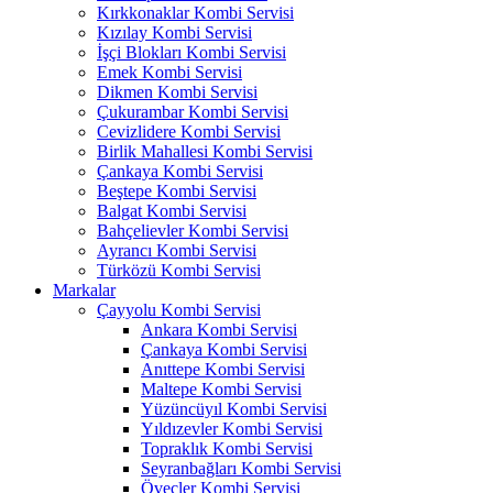
Kırkkonaklar Kombi Servisi
Kızılay Kombi Servisi
İşçi Blokları Kombi Servisi
Emek Kombi Servisi
Dikmen Kombi Servisi
Çukurambar Kombi Servisi
Cevizlidere Kombi Servisi
Birlik Mahallesi Kombi Servisi
Çankaya Kombi Servisi
Beştepe Kombi Servisi
Balgat Kombi Servisi
Bahçelievler Kombi Servisi
Ayrancı Kombi Servisi
Türközü Kombi Servisi
Markalar
Çayyolu Kombi Servisi
Ankara Kombi Servisi
Çankaya Kombi Servisi
Anıttepe Kombi Servisi
Maltepe Kombi Servisi
Yüzüncüyıl Kombi Servisi
Yıldızevler Kombi Servisi
Topraklık Kombi Servisi
Seyranbağları Kombi Servisi
Öveçler Kombi Servisi