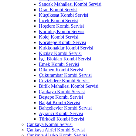
Sancak Mahallesi Kombi Servisi
Oran Kombi Servisi
Küçükesat Kombi Servisi
İncek Kombi Servisi
Hoşdere Kombi Servisi
Kurtuluş Kombi Servisi
Kolej Kombi Servisi
Kocatepe Kombi Servisi
Kırkkonaklar Kombi Servisi
Kızılay Kombi Servisi
İşçi Blokları Kombi Servisi
Emek Kombi Servisi
Dikmen Kombi Servisi
Çukurambar Kombi Servisi
Cevizlidere Kombi Servisi
Birlik Mahallesi Kombi Servisi
Çankaya Kombi Servisi
Beştepe Kombi Servisi
Balgat Kombi Servisi
Bahçelievler Kombi Servisi
Ayrancı Kombi Servisi
Türközü Kombi Servisi
Çankaya Kombi Servisi
Çankaya Airfel Kombi Servisi
Çankaya Alarko Kombi Servisi