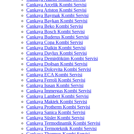
Çankaya Arçelik Kombi Servisi
Çankaya Ariston Kombi Servisi
Çankaya Baymak Kombi Servisi
Çankaya Baykan Kombi Servisi
Çankaya Beko Kombi Servisi
Çankaya Bosch Kombi Servisi
Çankaya Buderus Kombi Servisi
Çankaya Copa Kombi Servisi
Çankaya Daikin Kombi Servisi
Çankaya Daylux Kombi Servisi
Çankaya Demirdöküm Kombi Servisi
Çankaya Doğsan Kombi Servisi
Çankaya Dolcevita Kombi Servisi
Çankaya ECA Kombi Servisi
Çankaya Ferroli Kombi Servisi
Çankaya Isısan Kombi Servisi
Çankaya İmmergas Kombi Servisi
Çankaya Lambert Kombi Servisi
Çankaya Maktek Kombi Servisi
Çankaya Protherm Kombi Servisi
Çankaya Sanica Kombi Servisi
Çankaya Süsler Kombi Servisi
Çankaya Termodinamik Kombi Servisi
Çankaya Termoteknik Kombi Servisi
Çankaya Thermex Kombi Servisi