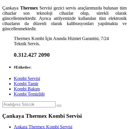
Çankaya
Thermex
Servisi gezici servis araçlarımızda bulunan tüm
cihazlar son teknoloji cihazlar olup, sürekli olarak
güncellenmektedir. Ayrıca atölyemizde kullanılan tüm elektronik
cihazların da düzenli olarak kalibrasyonları yapılmakta ve
güncellenmektedir.
Thermex Kombi İçin Anında Hizmet Garantisi, 7/24
Teknik Servis.
0.312.427 2090
#
Etiketler:
Kombi Servisi
Kombi Tamir
Kombi Bakım
Kombi Temizliği
Çankaya Thermex Kombi Servisi
Ankara Thermex Kombi Servisi