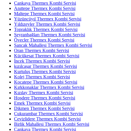
Çankaya Thermex Kombi Servisi
Anıttepe Thermex Kombi Servisi
Maltepe Thermex Kombi Servisi
Yüzüncüyıl Thermex Kombi Servisi
Yıldızevler Thermex Kombi Servisi
Topraklık Thermex Kombi Servisi
Seyranbağları Thermex Kombi Servisi
Öveçler Thermex Kombi Servisi
Sancak Mahallesi Thermex Kombi Servisi
Oran Thermex Kombi Servisi
Küçükesat Thermex Kombi Servisi
İncek Thermex Kombi Servisi
kızılcaşar Thermex Kombi Servisi
Kurtuluş Thermex Kombi Servisi
Kolej Thermex Kombi Servisi
Kocatepe Thermex Kombi Servisi
Kırkkonaklar Thermex Kombi Servisi
Kızılay Thermex Kombi Servisi
Hoşdere Thermex Kombi Servisi
Emek Thermex Kombi Servisi
Dikmen Thermex Kombi Servisi
Çukurambar Thermex Kombi Servisi
Cevizlidere Thermex Kombi Servisi
Birlik Mahallesi Thermex Kombi Servisi
Çankaya Thermex Kombi Servisi