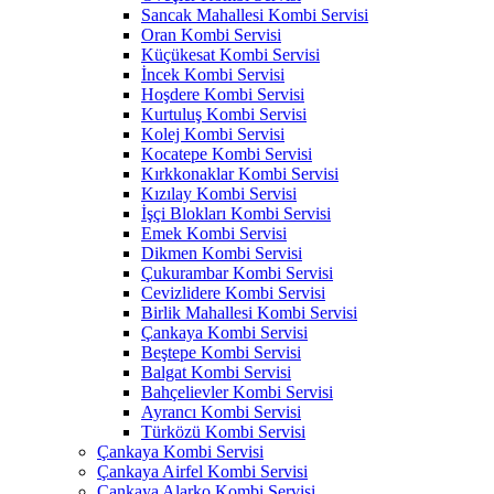
Sancak Mahallesi Kombi Servisi
Oran Kombi Servisi
Küçükesat Kombi Servisi
İncek Kombi Servisi
Hoşdere Kombi Servisi
Kurtuluş Kombi Servisi
Kolej Kombi Servisi
Kocatepe Kombi Servisi
Kırkkonaklar Kombi Servisi
Kızılay Kombi Servisi
İşçi Blokları Kombi Servisi
Emek Kombi Servisi
Dikmen Kombi Servisi
Çukurambar Kombi Servisi
Cevizlidere Kombi Servisi
Birlik Mahallesi Kombi Servisi
Çankaya Kombi Servisi
Beştepe Kombi Servisi
Balgat Kombi Servisi
Bahçelievler Kombi Servisi
Ayrancı Kombi Servisi
Türközü Kombi Servisi
Çankaya Kombi Servisi
Çankaya Airfel Kombi Servisi
Çankaya Alarko Kombi Servisi