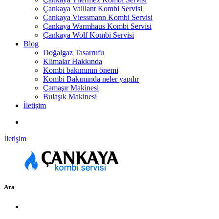
Çankaya Vaillant Kombi Servisi
Çankaya Viessmann Kombi Servisi
Çankaya Warmhaus Kombi Servisi
Çankaya Wolf Kombi Servisi
Blog
Doğalgaz Tasarrufu
Klimalar Hakkında
Kombi bakımının önemi
Kombi Bakımında neler yapılır
Çamaşır Makinesi
Bulaşık Makinesi
İletişim
İletişim
Ara