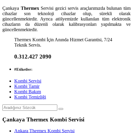
Çankaya
Thermex
Servisi gezici servis araçlarımızda bulunan tüm
cihazlar son teknoloji cihazlar olup, sürekli olarak
güncellenmektedir. Ayrıca atölyemizde kullanılan tüm elektronik
cihazların da düzenli olarak kalibrasyonları yapılmakta ve
güncellenmektedir.
Thermex Kombi İçin Anında Hizmet Garantisi, 7/24
Teknik Servis.
0.312.427 2090
#
Etiketler:
Kombi Servisi
Kombi Tamir
Kombi Bakım
Kombi Temizliği
Çankaya Thermex Kombi Servisi
Ankara Thermex Kombi Servisi