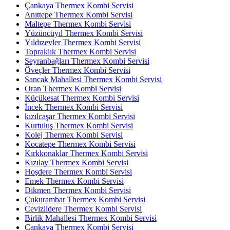
Çankaya Thermex Kombi Servisi
Anıttepe Thermex Kombi Servisi
Maltepe Thermex Kombi Servisi
Yüzüncüyıl Thermex Kombi Servisi
Yıldızevler Thermex Kombi Servisi
Topraklık Thermex Kombi Servisi
Seyranbağları Thermex Kombi Servisi
Öveçler Thermex Kombi Servisi
Sancak Mahallesi Thermex Kombi Servisi
Oran Thermex Kombi Servisi
Küçükesat Thermex Kombi Servisi
İncek Thermex Kombi Servisi
kızılcaşar Thermex Kombi Servisi
Kurtuluş Thermex Kombi Servisi
Kolej Thermex Kombi Servisi
Kocatepe Thermex Kombi Servisi
Kırkkonaklar Thermex Kombi Servisi
Kızılay Thermex Kombi Servisi
Hoşdere Thermex Kombi Servisi
Emek Thermex Kombi Servisi
Dikmen Thermex Kombi Servisi
Çukurambar Thermex Kombi Servisi
Cevizlidere Thermex Kombi Servisi
Birlik Mahallesi Thermex Kombi Servisi
Çankaya Thermex Kombi Servisi