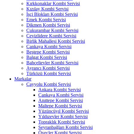
Kırkkonaklar Kombi Servisi
Kızılay Kombi Servisi
İşçi Blokları Kombi Servisi
Emek Kombi Servisi
Dikmen Kombi Servisi
Çukurambar Kombi Servisi
Cevizlidere Kombi Servisi
Birlik Mahallesi Kombi Servisi
Çankaya Kombi Servisi
Beştepe Kombi Servisi
Balgat Kombi Servisi
Bahçelievler Kombi Servisi
Ayrancı Kombi Servisi
Türközü Kombi Servisi
Markalar
Çayyolu Kombi Servisi
Ankara Kombi Servisi
Çankaya Kombi Servisi
Anıttepe Kombi Servisi
Maltepe Kombi Servisi
Yüzüncüyıl Kombi Servisi
Yıldızevler Kombi Servisi
Topraklık Kombi Servisi
Seyranbağları Kombi Servisi
Öveçler Kombi Servisi