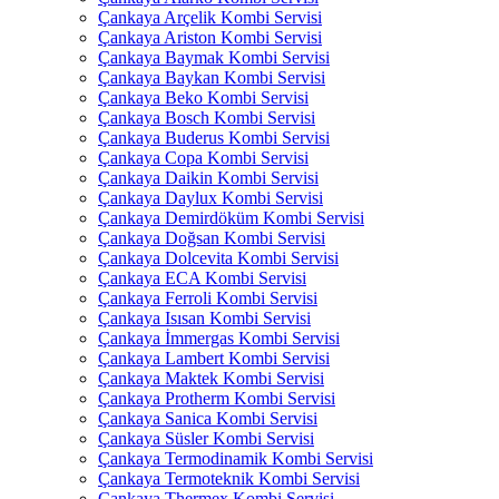
Çankaya Arçelik Kombi Servisi
Çankaya Ariston Kombi Servisi
Çankaya Baymak Kombi Servisi
Çankaya Baykan Kombi Servisi
Çankaya Beko Kombi Servisi
Çankaya Bosch Kombi Servisi
Çankaya Buderus Kombi Servisi
Çankaya Copa Kombi Servisi
Çankaya Daikin Kombi Servisi
Çankaya Daylux Kombi Servisi
Çankaya Demirdöküm Kombi Servisi
Çankaya Doğsan Kombi Servisi
Çankaya Dolcevita Kombi Servisi
Çankaya ECA Kombi Servisi
Çankaya Ferroli Kombi Servisi
Çankaya Isısan Kombi Servisi
Çankaya İmmergas Kombi Servisi
Çankaya Lambert Kombi Servisi
Çankaya Maktek Kombi Servisi
Çankaya Protherm Kombi Servisi
Çankaya Sanica Kombi Servisi
Çankaya Süsler Kombi Servisi
Çankaya Termodinamik Kombi Servisi
Çankaya Termoteknik Kombi Servisi
Çankaya Thermex Kombi Servisi