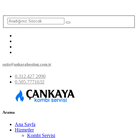
satis@ankarahosting.com.tr
0.312.427 2090
0.505.7771632
Arama
Ana Sayfa
Hizmetler
Kombi Servisi