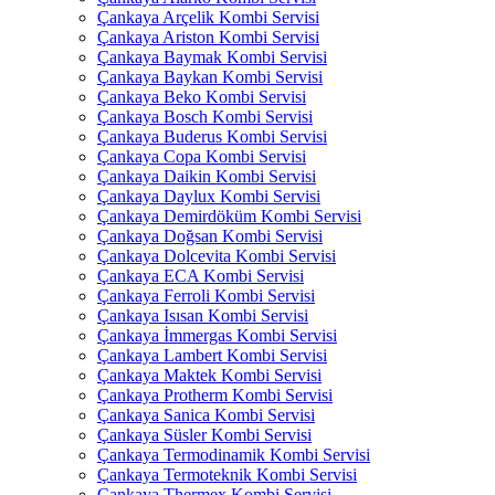
Çankaya Arçelik Kombi Servisi
Çankaya Ariston Kombi Servisi
Çankaya Baymak Kombi Servisi
Çankaya Baykan Kombi Servisi
Çankaya Beko Kombi Servisi
Çankaya Bosch Kombi Servisi
Çankaya Buderus Kombi Servisi
Çankaya Copa Kombi Servisi
Çankaya Daikin Kombi Servisi
Çankaya Daylux Kombi Servisi
Çankaya Demirdöküm Kombi Servisi
Çankaya Doğsan Kombi Servisi
Çankaya Dolcevita Kombi Servisi
Çankaya ECA Kombi Servisi
Çankaya Ferroli Kombi Servisi
Çankaya Isısan Kombi Servisi
Çankaya İmmergas Kombi Servisi
Çankaya Lambert Kombi Servisi
Çankaya Maktek Kombi Servisi
Çankaya Protherm Kombi Servisi
Çankaya Sanica Kombi Servisi
Çankaya Süsler Kombi Servisi
Çankaya Termodinamik Kombi Servisi
Çankaya Termoteknik Kombi Servisi
Çankaya Thermex Kombi Servisi