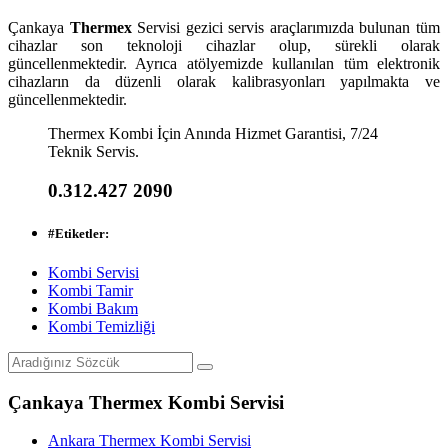
Çankaya
Thermex
Servisi gezici servis araçlarımızda bulunan tüm
cihazlar son teknoloji cihazlar olup, sürekli olarak
güncellenmektedir. Ayrıca atölyemizde kullanılan tüm elektronik
cihazların da düzenli olarak kalibrasyonları yapılmakta ve
güncellenmektedir.
Thermex Kombi İçin Anında Hizmet Garantisi, 7/24
Teknik Servis.
0.312.427 2090
#
Etiketler:
Kombi Servisi
Kombi Tamir
Kombi Bakım
Kombi Temizliği
Çankaya Thermex Kombi Servisi
Ankara Thermex Kombi Servisi