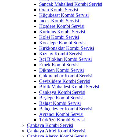
Sancak Mahallesi Kombi Servisi
Oran Kombi Servisi
Küçükesat Kombi Servisi
İncek Kombi Servisi
Hoşdere Kombi Servisi
Kurtuluş Kombi Servisi
Kolej Kombi Servisi
Kocatepe Kombi Servisi
Kırkkonaklar Kombi Servisi
Kızılay Kombi Servisi
İşçi Blokları Kombi Servisi
Emek Kombi Servisi
Dikmen Kombi Servisi
Çukurambar Kombi Servisi
Cevizlidere Kombi Servisi
Birlik Mahallesi Kombi Servisi
Çankaya Kombi Servisi
Beştepe Kombi Servisi
Balgat Kombi Servisi
Bahçelievler Kombi Servisi
Ayrancı Kombi Servisi
Türközü Kombi Servisi
Çankaya Kombi Servisi
Çankaya Airfel Kombi Servisi
Çankaya Alarko Kombi Servisi