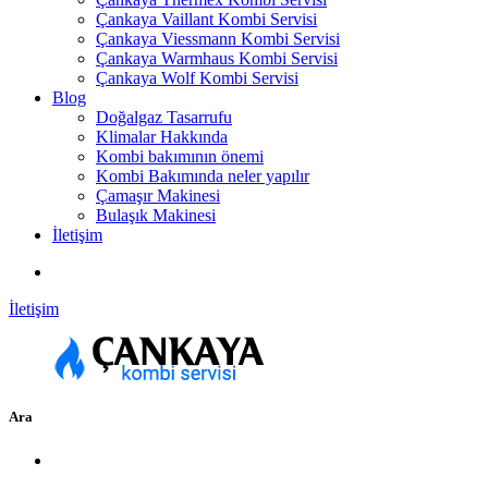
Çankaya Vaillant Kombi Servisi
Çankaya Viessmann Kombi Servisi
Çankaya Warmhaus Kombi Servisi
Çankaya Wolf Kombi Servisi
Blog
Doğalgaz Tasarrufu
Klimalar Hakkında
Kombi bakımının önemi
Kombi Bakımında neler yapılır
Çamaşır Makinesi
Bulaşık Makinesi
İletişim
İletişim
Ara