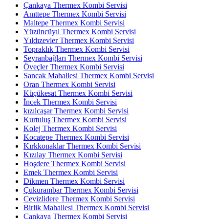
Çankaya Thermex Kombi Servisi
Anıttepe Thermex Kombi Servisi
Maltepe Thermex Kombi Servisi
Yüzüncüyıl Thermex Kombi Servisi
Yıldızevler Thermex Kombi Servisi
Topraklık Thermex Kombi Servisi
Seyranbağları Thermex Kombi Servisi
Öveçler Thermex Kombi Servisi
Sancak Mahallesi Thermex Kombi Servisi
Oran Thermex Kombi Servisi
Küçükesat Thermex Kombi Servisi
İncek Thermex Kombi Servisi
kızılcaşar Thermex Kombi Servisi
Kurtuluş Thermex Kombi Servisi
Kolej Thermex Kombi Servisi
Kocatepe Thermex Kombi Servisi
Kırkkonaklar Thermex Kombi Servisi
Kızılay Thermex Kombi Servisi
Hoşdere Thermex Kombi Servisi
Emek Thermex Kombi Servisi
Dikmen Thermex Kombi Servisi
Çukurambar Thermex Kombi Servisi
Cevizlidere Thermex Kombi Servisi
Birlik Mahallesi Thermex Kombi Servisi
Çankaya Thermex Kombi Servisi