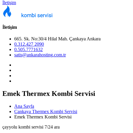
İletişim
İletişim
665. Sk. No:30/4 Hilal Mah. Çankaya Ankara
0.312.427 2090
0.505.7771632
satis@ankarahosting.com.tr
Emek Thermex Kombi Servisi
Ana Sayfa
Çankaya Thermex Kombi Servisi
Emek Thermex Kombi Servisi
çayyolu kombi servisi 7/24 ara