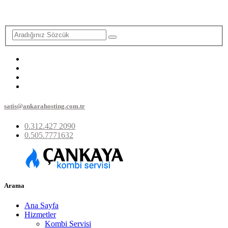
satis@ankarahosting.com.tr
0.312.427 2090
0.505.7771632
Arama
Ana Sayfa
Hizmetler
Kombi Servisi