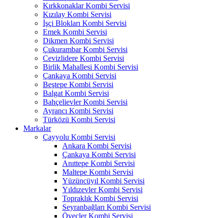
Kırkkonaklar Kombi Servisi
Kızılay Kombi Servisi
İşçi Blokları Kombi Servisi
Emek Kombi Servisi
Dikmen Kombi Servisi
Çukurambar Kombi Servisi
Cevizlidere Kombi Servisi
Birlik Mahallesi Kombi Servisi
Çankaya Kombi Servisi
Beştepe Kombi Servisi
Balgat Kombi Servisi
Bahçelievler Kombi Servisi
Ayrancı Kombi Servisi
Türközü Kombi Servisi
Markalar
Çayyolu Kombi Servisi
Ankara Kombi Servisi
Çankaya Kombi Servisi
Anıttepe Kombi Servisi
Maltepe Kombi Servisi
Yüzüncüyıl Kombi Servisi
Yıldızevler Kombi Servisi
Topraklık Kombi Servisi
Seyranbağları Kombi Servisi
Öveçler Kombi Servisi