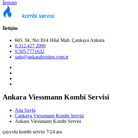
İletişim
İletişim
665. Sk. No:30/4 Hilal Mah. Çankaya Ankara
0.312.427 2090
0.505.7771632
satis@ankarahosting.com.tr
Ankara Viessmann Kombi Servisi
Ana Sayfa
Çankaya Viessmann Kombi Servisi
Ankara Viessmann Kombi Servisi
çayyolu kombi servisi 7/24 ara