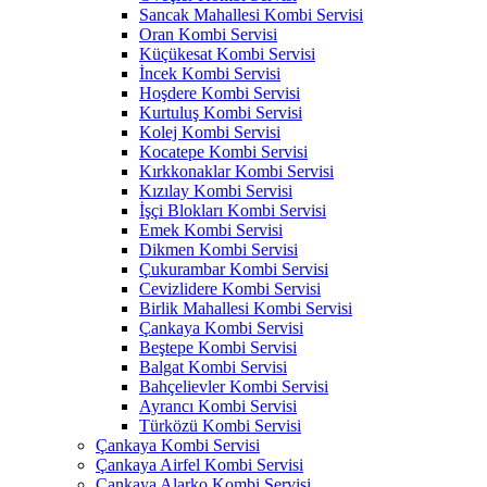
Sancak Mahallesi Kombi Servisi
Oran Kombi Servisi
Küçükesat Kombi Servisi
İncek Kombi Servisi
Hoşdere Kombi Servisi
Kurtuluş Kombi Servisi
Kolej Kombi Servisi
Kocatepe Kombi Servisi
Kırkkonaklar Kombi Servisi
Kızılay Kombi Servisi
İşçi Blokları Kombi Servisi
Emek Kombi Servisi
Dikmen Kombi Servisi
Çukurambar Kombi Servisi
Cevizlidere Kombi Servisi
Birlik Mahallesi Kombi Servisi
Çankaya Kombi Servisi
Beştepe Kombi Servisi
Balgat Kombi Servisi
Bahçelievler Kombi Servisi
Ayrancı Kombi Servisi
Türközü Kombi Servisi
Çankaya Kombi Servisi
Çankaya Airfel Kombi Servisi
Çankaya Alarko Kombi Servisi