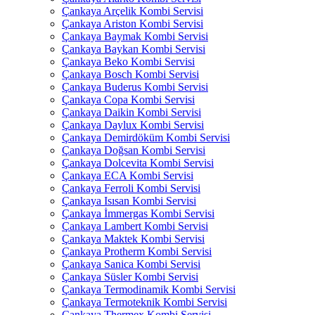
Çankaya Arçelik Kombi Servisi
Çankaya Ariston Kombi Servisi
Çankaya Baymak Kombi Servisi
Çankaya Baykan Kombi Servisi
Çankaya Beko Kombi Servisi
Çankaya Bosch Kombi Servisi
Çankaya Buderus Kombi Servisi
Çankaya Copa Kombi Servisi
Çankaya Daikin Kombi Servisi
Çankaya Daylux Kombi Servisi
Çankaya Demirdöküm Kombi Servisi
Çankaya Doğsan Kombi Servisi
Çankaya Dolcevita Kombi Servisi
Çankaya ECA Kombi Servisi
Çankaya Ferroli Kombi Servisi
Çankaya Isısan Kombi Servisi
Çankaya İmmergas Kombi Servisi
Çankaya Lambert Kombi Servisi
Çankaya Maktek Kombi Servisi
Çankaya Protherm Kombi Servisi
Çankaya Sanica Kombi Servisi
Çankaya Süsler Kombi Servisi
Çankaya Termodinamik Kombi Servisi
Çankaya Termoteknik Kombi Servisi
Çankaya Thermex Kombi Servisi