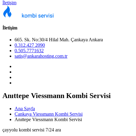
İletişim
İletişim
665. Sk. No:30/4 Hilal Mah. Çankaya Ankara
0.312.427 2090
0.505.7771632
satis@ankarahosting.com.tr
Anıttepe Viessmann Kombi Servisi
Ana Sayfa
Çankaya Viessmann Kombi Servisi
Anıttepe Viessmann Kombi Servisi
çayyolu kombi servisi 7/24 ara