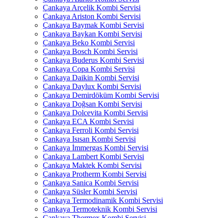
Çankaya Arçelik Kombi Servisi
Çankaya Ariston Kombi Servisi
Çankaya Baymak Kombi Servisi
Çankaya Baykan Kombi Servisi
Çankaya Beko Kombi Servisi
Çankaya Bosch Kombi Servisi
Çankaya Buderus Kombi Servisi
Çankaya Copa Kombi Servisi
Çankaya Daikin Kombi Servisi
Çankaya Daylux Kombi Servisi
Çankaya Demirdöküm Kombi Servisi
Çankaya Doğsan Kombi Servisi
Çankaya Dolcevita Kombi Servisi
Çankaya ECA Kombi Servisi
Çankaya Ferroli Kombi Servisi
Çankaya Isısan Kombi Servisi
Çankaya İmmergas Kombi Servisi
Çankaya Lambert Kombi Servisi
Çankaya Maktek Kombi Servisi
Çankaya Protherm Kombi Servisi
Çankaya Sanica Kombi Servisi
Çankaya Süsler Kombi Servisi
Çankaya Termodinamik Kombi Servisi
Çankaya Termoteknik Kombi Servisi
Çankaya Thermex Kombi Servisi