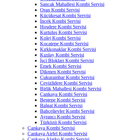
Sancak Mahallesi Kombi Servisi
Oran Kombi Servisi
Küçükesat Kombi Servisi
İncek Kombi Servisi
Hoşdere Kombi Servisi
Kurtuluş Kombi Servisi
Kolej Kombi Servisi
Kocatepe Kombi Servisi
Kırkkonaklar Kombi Servisi
Kızılay Kombi Servisi
İşçi Blokları Kombi Servisi
Emek Kombi Servisi
Dikmen Kombi Servisi
Çukurambar Kombi Servisi
Cevizlidere Kombi Servisi
Birlik Mahallesi Kombi Servisi
Çankaya Kombi Servisi
Beştepe Kombi Servisi
Balgat Kombi Servisi
Bahçelievler Kombi Servisi
Ayrancı Kombi Servisi
Türközü Kombi Servisi
Çankaya Kombi Servisi
Çankaya Airfel Kombi Servisi
Çankaya Alarko Kombi Servisi