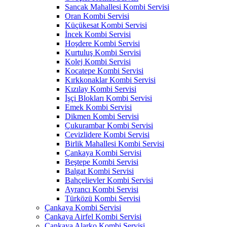
Sancak Mahallesi Kombi Servisi
Oran Kombi Servisi
Küçükesat Kombi Servisi
İncek Kombi Servisi
Hoşdere Kombi Servisi
Kurtuluş Kombi Servisi
Kolej Kombi Servisi
Kocatepe Kombi Servisi
Kırkkonaklar Kombi Servisi
Kızılay Kombi Servisi
İşçi Blokları Kombi Servisi
Emek Kombi Servisi
Dikmen Kombi Servisi
Çukurambar Kombi Servisi
Cevizlidere Kombi Servisi
Birlik Mahallesi Kombi Servisi
Çankaya Kombi Servisi
Beştepe Kombi Servisi
Balgat Kombi Servisi
Bahçelievler Kombi Servisi
Ayrancı Kombi Servisi
Türközü Kombi Servisi
Çankaya Kombi Servisi
Çankaya Airfel Kombi Servisi
Çankaya Alarko Kombi Servisi