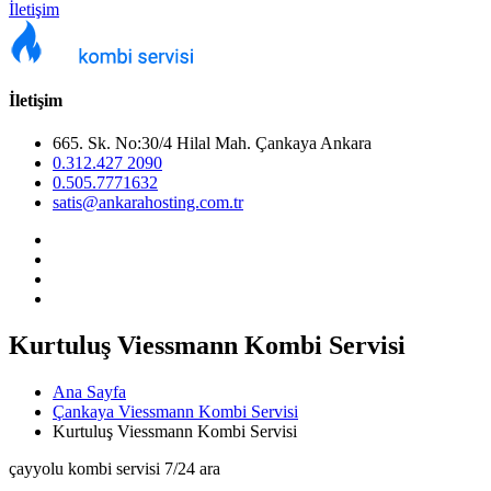
İletişim
İletişim
665. Sk. No:30/4 Hilal Mah. Çankaya Ankara
0.312.427 2090
0.505.7771632
satis@ankarahosting.com.tr
Kurtuluş Viessmann Kombi Servisi
Ana Sayfa
Çankaya Viessmann Kombi Servisi
Kurtuluş Viessmann Kombi Servisi
çayyolu kombi servisi 7/24 ara