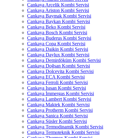
Çankaya Arçelik Kombi Servisi
Çankaya Ariston Kombi Servisi
Çankaya Baymak Kombi Servisi
Çankaya Baykan Kombi Servisi
Çankaya Beko Kombi Servisi
Çankaya Bosch Kombi Servisi
Çankaya Buderus Kombi Servisi
Çankaya Copa Kombi Servisi
Çankaya Daikin Kombi Servisi
Çankaya Daylux Kombi Servisi
Çankaya Demirdöküm Kombi Servisi
Çankaya Doğsan Kombi Servisi
Çankaya Dolcevita Kombi Servisi
Çankaya ECA Kombi Servisi
Çankaya Ferroli Kombi Servisi
Çankaya Isısan Kombi Servisi
Çankaya İmmergas Kombi Servisi
Çankaya Lambert Kombi Servisi
Çankaya Maktek Kombi Servisi
Çankaya Protherm Kombi Servisi
Çankaya Sanica Kombi Servisi
Çankaya Süsler Kombi Servisi
Çankaya Termodinamik Kombi Servisi
Çankaya Termoteknik Kombi Servisi
Çankaya Thermex Kombi Servisi