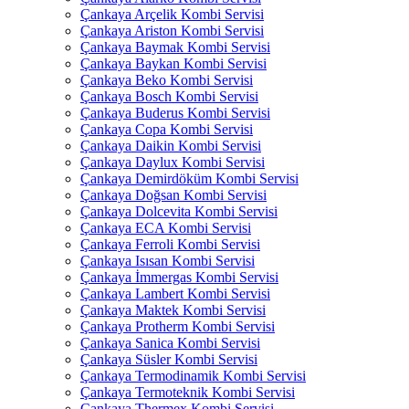
Çankaya Arçelik Kombi Servisi
Çankaya Ariston Kombi Servisi
Çankaya Baymak Kombi Servisi
Çankaya Baykan Kombi Servisi
Çankaya Beko Kombi Servisi
Çankaya Bosch Kombi Servisi
Çankaya Buderus Kombi Servisi
Çankaya Copa Kombi Servisi
Çankaya Daikin Kombi Servisi
Çankaya Daylux Kombi Servisi
Çankaya Demirdöküm Kombi Servisi
Çankaya Doğsan Kombi Servisi
Çankaya Dolcevita Kombi Servisi
Çankaya ECA Kombi Servisi
Çankaya Ferroli Kombi Servisi
Çankaya Isısan Kombi Servisi
Çankaya İmmergas Kombi Servisi
Çankaya Lambert Kombi Servisi
Çankaya Maktek Kombi Servisi
Çankaya Protherm Kombi Servisi
Çankaya Sanica Kombi Servisi
Çankaya Süsler Kombi Servisi
Çankaya Termodinamik Kombi Servisi
Çankaya Termoteknik Kombi Servisi
Çankaya Thermex Kombi Servisi