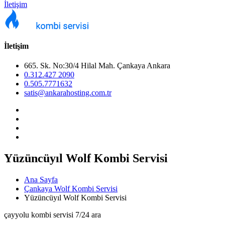
İletişim
İletişim
665. Sk. No:30/4 Hilal Mah. Çankaya Ankara
0.312.427 2090
0.505.7771632
satis@ankarahosting.com.tr
Yüzüncüyıl Wolf Kombi Servisi
Ana Sayfa
Çankaya Wolf Kombi Servisi
Yüzüncüyıl Wolf Kombi Servisi
çayyolu kombi servisi 7/24 ara