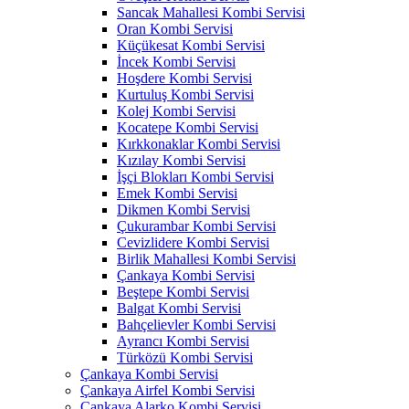
Sancak Mahallesi Kombi Servisi
Oran Kombi Servisi
Küçükesat Kombi Servisi
İncek Kombi Servisi
Hoşdere Kombi Servisi
Kurtuluş Kombi Servisi
Kolej Kombi Servisi
Kocatepe Kombi Servisi
Kırkkonaklar Kombi Servisi
Kızılay Kombi Servisi
İşçi Blokları Kombi Servisi
Emek Kombi Servisi
Dikmen Kombi Servisi
Çukurambar Kombi Servisi
Cevizlidere Kombi Servisi
Birlik Mahallesi Kombi Servisi
Çankaya Kombi Servisi
Beştepe Kombi Servisi
Balgat Kombi Servisi
Bahçelievler Kombi Servisi
Ayrancı Kombi Servisi
Türközü Kombi Servisi
Çankaya Kombi Servisi
Çankaya Airfel Kombi Servisi
Çankaya Alarko Kombi Servisi