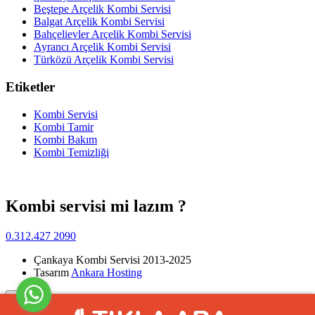
Beştepe Arçelik Kombi Servisi
Balgat Arçelik Kombi Servisi
Bahçelievler Arçelik Kombi Servisi
Ayrancı Arçelik Kombi Servisi
Türközü Arçelik Kombi Servisi
Etiketler
Kombi Servisi
Kombi Tamir
Kombi Bakım
Kombi Temizliği
Kombi servisi mi lazım ?
0.312.427 2090
Çankaya Kombi Servisi 2013-2025
Tasarım
Ankara Hosting
Yukarı