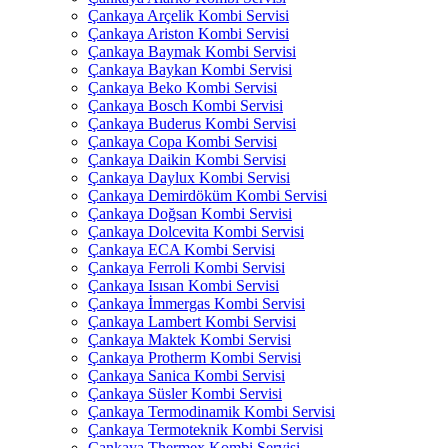
Çankaya Arçelik Kombi Servisi
Çankaya Ariston Kombi Servisi
Çankaya Baymak Kombi Servisi
Çankaya Baykan Kombi Servisi
Çankaya Beko Kombi Servisi
Çankaya Bosch Kombi Servisi
Çankaya Buderus Kombi Servisi
Çankaya Copa Kombi Servisi
Çankaya Daikin Kombi Servisi
Çankaya Daylux Kombi Servisi
Çankaya Demirdöküm Kombi Servisi
Çankaya Doğsan Kombi Servisi
Çankaya Dolcevita Kombi Servisi
Çankaya ECA Kombi Servisi
Çankaya Ferroli Kombi Servisi
Çankaya Isısan Kombi Servisi
Çankaya İmmergas Kombi Servisi
Çankaya Lambert Kombi Servisi
Çankaya Maktek Kombi Servisi
Çankaya Protherm Kombi Servisi
Çankaya Sanica Kombi Servisi
Çankaya Süsler Kombi Servisi
Çankaya Termodinamik Kombi Servisi
Çankaya Termoteknik Kombi Servisi
Çankaya Thermex Kombi Servisi