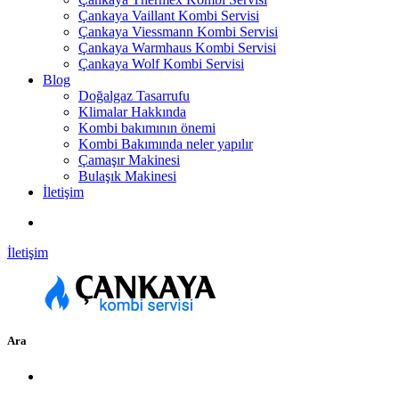
Çankaya Vaillant Kombi Servisi
Çankaya Viessmann Kombi Servisi
Çankaya Warmhaus Kombi Servisi
Çankaya Wolf Kombi Servisi
Blog
Doğalgaz Tasarrufu
Klimalar Hakkında
Kombi bakımının önemi
Kombi Bakımında neler yapılır
Çamaşır Makinesi
Bulaşık Makinesi
İletişim
İletişim
Ara