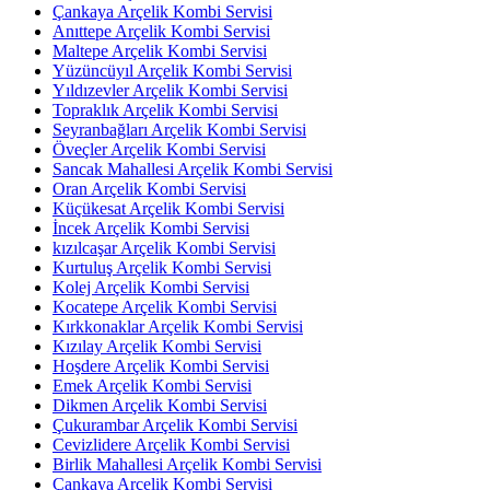
Çankaya Arçelik Kombi Servisi
Anıttepe Arçelik Kombi Servisi
Maltepe Arçelik Kombi Servisi
Yüzüncüyıl Arçelik Kombi Servisi
Yıldızevler Arçelik Kombi Servisi
Topraklık Arçelik Kombi Servisi
Seyranbağları Arçelik Kombi Servisi
Öveçler Arçelik Kombi Servisi
Sancak Mahallesi Arçelik Kombi Servisi
Oran Arçelik Kombi Servisi
Küçükesat Arçelik Kombi Servisi
İncek Arçelik Kombi Servisi
kızılcaşar Arçelik Kombi Servisi
Kurtuluş Arçelik Kombi Servisi
Kolej Arçelik Kombi Servisi
Kocatepe Arçelik Kombi Servisi
Kırkkonaklar Arçelik Kombi Servisi
Kızılay Arçelik Kombi Servisi
Hoşdere Arçelik Kombi Servisi
Emek Arçelik Kombi Servisi
Dikmen Arçelik Kombi Servisi
Çukurambar Arçelik Kombi Servisi
Cevizlidere Arçelik Kombi Servisi
Birlik Mahallesi Arçelik Kombi Servisi
Çankaya Arçelik Kombi Servisi