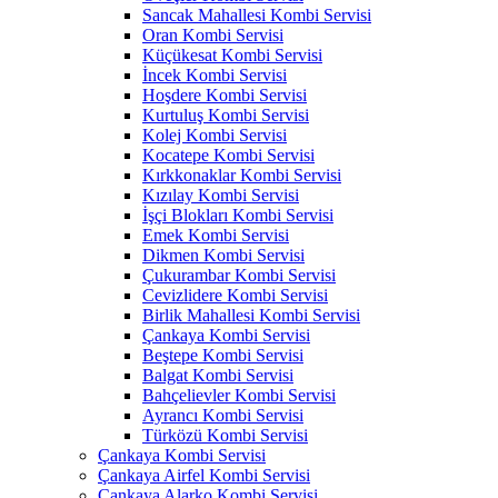
Sancak Mahallesi Kombi Servisi
Oran Kombi Servisi
Küçükesat Kombi Servisi
İncek Kombi Servisi
Hoşdere Kombi Servisi
Kurtuluş Kombi Servisi
Kolej Kombi Servisi
Kocatepe Kombi Servisi
Kırkkonaklar Kombi Servisi
Kızılay Kombi Servisi
İşçi Blokları Kombi Servisi
Emek Kombi Servisi
Dikmen Kombi Servisi
Çukurambar Kombi Servisi
Cevizlidere Kombi Servisi
Birlik Mahallesi Kombi Servisi
Çankaya Kombi Servisi
Beştepe Kombi Servisi
Balgat Kombi Servisi
Bahçelievler Kombi Servisi
Ayrancı Kombi Servisi
Türközü Kombi Servisi
Çankaya Kombi Servisi
Çankaya Airfel Kombi Servisi
Çankaya Alarko Kombi Servisi