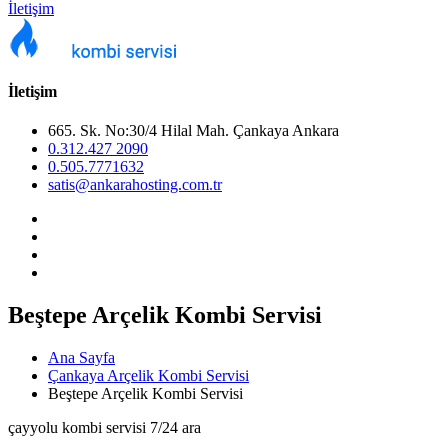
İletişim
İletişim
665. Sk. No:30/4 Hilal Mah. Çankaya Ankara
0.312.427 2090
0.505.7771632
satis@ankarahosting.com.tr
Beştepe Arçelik Kombi Servisi
Ana Sayfa
Çankaya Arçelik Kombi Servisi
Beştepe Arçelik Kombi Servisi
çayyolu kombi servisi 7/24 ara