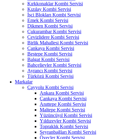
Kırkkonaklar Kombi Servisi
Kızılay Kombi Servisi
İşçi Blokları Kombi Servisi
Emek Kombi Servisi
Dikmen Kombi Servisi
Çukurambar Kombi Servisi
Cevizlidere Kombi Servisi
Birlik Mahallesi Kombi Servisi
Çankaya Kombi Servisi
Beştepe Kombi Servisi
Balgat Kombi Servisi
Bahçelievler Kombi Servisi
Ayrancı Kombi Servisi
Türközü Kombi Servisi
Markalar
Çayyolu Kombi Servisi
Ankara Kombi Servisi
Çankaya Kombi Servisi
Anıttepe Kombi Servisi
Maltepe Kombi Servisi
Yüzüncüyıl Kombi Servisi
Yıldızevler Kombi Servisi
Topraklık Kombi Servisi
Seyranbağları Kombi Servisi
Öveçler Kombi Servisi