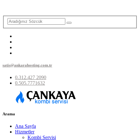
satis@ankarahosting.com.tr
0.312.427 2090
0.505.7771632
Arama
Ana Sayfa
Hizmetler
Kombi Servisi