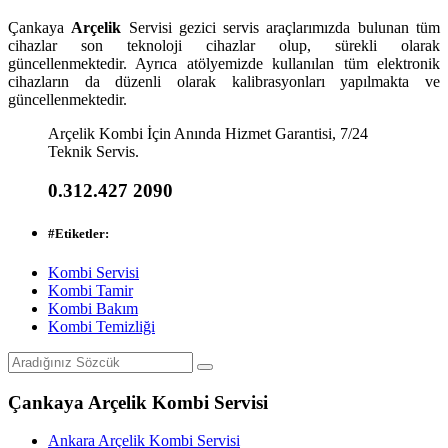
Çankaya
Arçelik
Servisi gezici servis araçlarımızda bulunan tüm
cihazlar son teknoloji cihazlar olup, sürekli olarak
güncellenmektedir. Ayrıca atölyemizde kullanılan tüm elektronik
cihazların da düzenli olarak kalibrasyonları yapılmakta ve
güncellenmektedir.
Arçelik Kombi İçin Anında Hizmet Garantisi, 7/24
Teknik Servis.
0.312.427 2090
#
Etiketler:
Kombi Servisi
Kombi Tamir
Kombi Bakım
Kombi Temizliği
Çankaya Arçelik Kombi Servisi
Ankara Arçelik Kombi Servisi