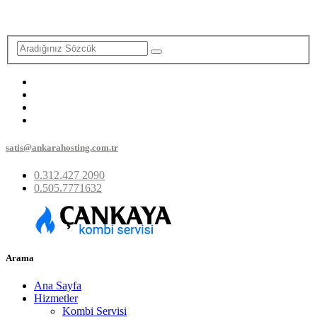
satis@ankarahosting.com.tr
0.312.427 2090
0.505.7771632
Arama
Ana Sayfa
Hizmetler
Kombi Servisi