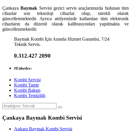
Çankaya
Baymak
Servisi gezici servis araçlarımızda bulunan tüm
cihazlar son teknoloji cihazlar olup, sürekli olarak
güncellenmektedir. Ayrıca atölyemizde kullanılan tüm elektronik
cihazların da düzenli olarak kalibrasyonları yapılmakta ve
güncellenmektedir.
Baymak Kombi İçin Anında Hizmet Garantisi, 7/24
Teknik Servis.
0.312.427 2090
#
Etiketler:
Kombi Servisi
Kombi Tamir
Kombi Bakım
Kombi Temizliği
Çankaya Baymak Kombi Servisi
Ankara Baymak Kombi Servisi