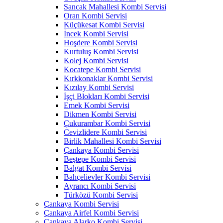
Sancak Mahallesi Kombi Servisi
Oran Kombi Servisi
Küçükesat Kombi Servisi
İncek Kombi Servisi
Hoşdere Kombi Servisi
Kurtuluş Kombi Servisi
Kolej Kombi Servisi
Kocatepe Kombi Servisi
Kırkkonaklar Kombi Servisi
Kızılay Kombi Servisi
İşçi Blokları Kombi Servisi
Emek Kombi Servisi
Dikmen Kombi Servisi
Çukurambar Kombi Servisi
Cevizlidere Kombi Servisi
Birlik Mahallesi Kombi Servisi
Çankaya Kombi Servisi
Beştepe Kombi Servisi
Balgat Kombi Servisi
Bahçelievler Kombi Servisi
Ayrancı Kombi Servisi
Türközü Kombi Servisi
Çankaya Kombi Servisi
Çankaya Airfel Kombi Servisi
Çankaya Alarko Kombi Servisi