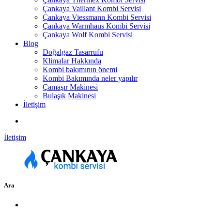
Çankaya Vaillant Kombi Servisi
Çankaya Viessmann Kombi Servisi
Çankaya Warmhaus Kombi Servisi
Çankaya Wolf Kombi Servisi
Blog
Doğalgaz Tasarrufu
Klimalar Hakkında
Kombi bakımının önemi
Kombi Bakımında neler yapılır
Çamaşır Makinesi
Bulaşık Makinesi
İletişim
İletişim
Ara