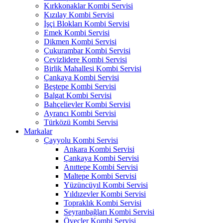
Kırkkonaklar Kombi Servisi
Kızılay Kombi Servisi
İşçi Blokları Kombi Servisi
Emek Kombi Servisi
Dikmen Kombi Servisi
Çukurambar Kombi Servisi
Cevizlidere Kombi Servisi
Birlik Mahallesi Kombi Servisi
Çankaya Kombi Servisi
Beştepe Kombi Servisi
Balgat Kombi Servisi
Bahçelievler Kombi Servisi
Ayrancı Kombi Servisi
Türközü Kombi Servisi
Markalar
Çayyolu Kombi Servisi
Ankara Kombi Servisi
Çankaya Kombi Servisi
Anıttepe Kombi Servisi
Maltepe Kombi Servisi
Yüzüncüyıl Kombi Servisi
Yıldızevler Kombi Servisi
Topraklık Kombi Servisi
Seyranbağları Kombi Servisi
Öveçler Kombi Servisi