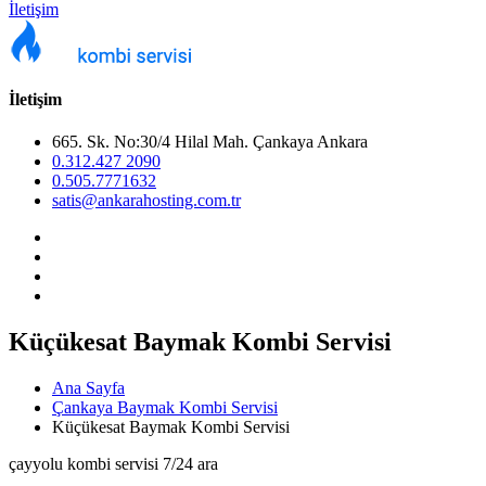
İletişim
İletişim
665. Sk. No:30/4 Hilal Mah. Çankaya Ankara
0.312.427 2090
0.505.7771632
satis@ankarahosting.com.tr
Küçükesat Baymak Kombi Servisi
Ana Sayfa
Çankaya Baymak Kombi Servisi
Küçükesat Baymak Kombi Servisi
çayyolu kombi servisi 7/24 ara