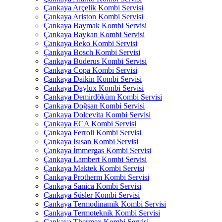
Çankaya Arçelik Kombi Servisi
Çankaya Ariston Kombi Servisi
Çankaya Baymak Kombi Servisi
Çankaya Baykan Kombi Servisi
Çankaya Beko Kombi Servisi
Çankaya Bosch Kombi Servisi
Çankaya Buderus Kombi Servisi
Çankaya Copa Kombi Servisi
Çankaya Daikin Kombi Servisi
Çankaya Daylux Kombi Servisi
Çankaya Demirdöküm Kombi Servisi
Çankaya Doğsan Kombi Servisi
Çankaya Dolcevita Kombi Servisi
Çankaya ECA Kombi Servisi
Çankaya Ferroli Kombi Servisi
Çankaya Isısan Kombi Servisi
Çankaya İmmergas Kombi Servisi
Çankaya Lambert Kombi Servisi
Çankaya Maktek Kombi Servisi
Çankaya Protherm Kombi Servisi
Çankaya Sanica Kombi Servisi
Çankaya Süsler Kombi Servisi
Çankaya Termodinamik Kombi Servisi
Çankaya Termoteknik Kombi Servisi
Çankaya Thermex Kombi Servisi