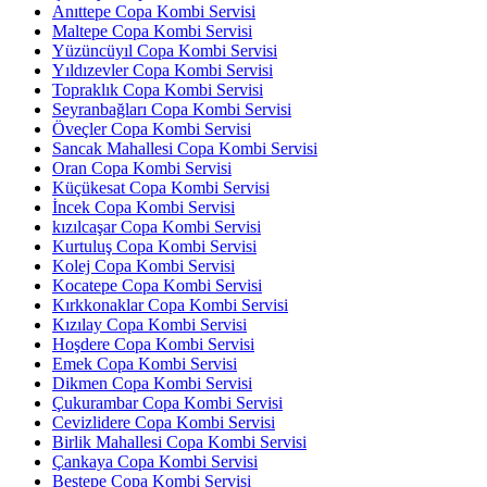
Anıttepe Copa Kombi Servisi
Maltepe Copa Kombi Servisi
Yüzüncüyıl Copa Kombi Servisi
Yıldızevler Copa Kombi Servisi
Topraklık Copa Kombi Servisi
Seyranbağları Copa Kombi Servisi
Öveçler Copa Kombi Servisi
Sancak Mahallesi Copa Kombi Servisi
Oran Copa Kombi Servisi
Küçükesat Copa Kombi Servisi
İncek Copa Kombi Servisi
kızılcaşar Copa Kombi Servisi
Kurtuluş Copa Kombi Servisi
Kolej Copa Kombi Servisi
Kocatepe Copa Kombi Servisi
Kırkkonaklar Copa Kombi Servisi
Kızılay Copa Kombi Servisi
Hoşdere Copa Kombi Servisi
Emek Copa Kombi Servisi
Dikmen Copa Kombi Servisi
Çukurambar Copa Kombi Servisi
Cevizlidere Copa Kombi Servisi
Birlik Mahallesi Copa Kombi Servisi
Çankaya Copa Kombi Servisi
Beştepe Copa Kombi Servisi