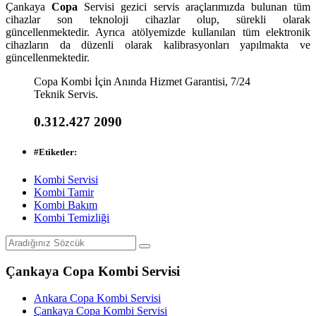
Çankaya
Copa
Servisi gezici servis araçlarımızda bulunan tüm
cihazlar son teknoloji cihazlar olup, sürekli olarak
güncellenmektedir. Ayrıca atölyemizde kullanılan tüm elektronik
cihazların da düzenli olarak kalibrasyonları yapılmakta ve
güncellenmektedir.
Copa Kombi İçin Anında Hizmet Garantisi, 7/24
Teknik Servis.
0.312.427 2090
#
Etiketler:
Kombi Servisi
Kombi Tamir
Kombi Bakım
Kombi Temizliği
Çankaya Copa Kombi Servisi
Ankara Copa Kombi Servisi
Çankaya Copa Kombi Servisi