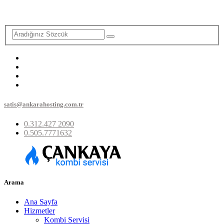
satis@ankarahosting.com.tr
0.312.427 2090
0.505.7771632
Arama
Ana Sayfa
Hizmetler
Kombi Servisi