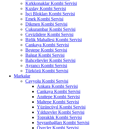
Kırkkonaklar Kombi Servisi
Kızılay Kombi Servisi
İşçi Blokları Kombi Servisi
Emek Kombi Servisi
Dikmen Kombi Servisi
Çukurambar Kombi Servisi
Cevizlidere Kombi Servisi
Birlik Mahallesi Kombi Servisi
Çankaya Kombi Servisi
Beştepe Kombi Servisi
Balgat Kombi Servisi
Bahçelievler Kombi Servisi
Ayrancı Kombi Servisi
Türközü Kombi Servisi
Markalar
Çayyolu Kombi Servisi
Ankara Kombi Servisi
Çankaya Kombi Servisi
Anıttepe Kombi Servisi
Maltepe Kombi Servisi
Yüzüncüyıl Kombi Servisi
Yıldızevler Kombi Servisi
Topraklık Kombi Servisi
Seyranbağları Kombi Servisi
Öveçler Kombi Servisi