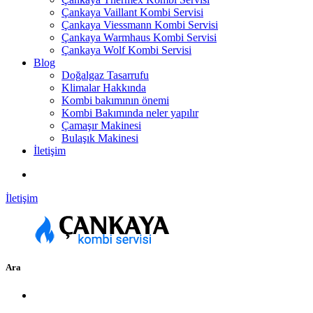
Çankaya Vaillant Kombi Servisi
Çankaya Viessmann Kombi Servisi
Çankaya Warmhaus Kombi Servisi
Çankaya Wolf Kombi Servisi
Blog
Doğalgaz Tasarrufu
Klimalar Hakkında
Kombi bakımının önemi
Kombi Bakımında neler yapılır
Çamaşır Makinesi
Bulaşık Makinesi
İletişim
İletişim
Ara