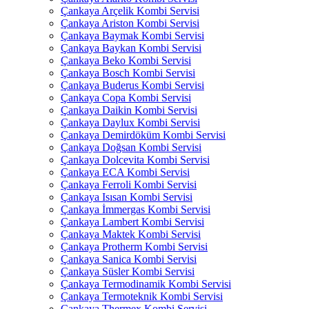
Çankaya Arçelik Kombi Servisi
Çankaya Ariston Kombi Servisi
Çankaya Baymak Kombi Servisi
Çankaya Baykan Kombi Servisi
Çankaya Beko Kombi Servisi
Çankaya Bosch Kombi Servisi
Çankaya Buderus Kombi Servisi
Çankaya Copa Kombi Servisi
Çankaya Daikin Kombi Servisi
Çankaya Daylux Kombi Servisi
Çankaya Demirdöküm Kombi Servisi
Çankaya Doğsan Kombi Servisi
Çankaya Dolcevita Kombi Servisi
Çankaya ECA Kombi Servisi
Çankaya Ferroli Kombi Servisi
Çankaya Isısan Kombi Servisi
Çankaya İmmergas Kombi Servisi
Çankaya Lambert Kombi Servisi
Çankaya Maktek Kombi Servisi
Çankaya Protherm Kombi Servisi
Çankaya Sanica Kombi Servisi
Çankaya Süsler Kombi Servisi
Çankaya Termodinamik Kombi Servisi
Çankaya Termoteknik Kombi Servisi
Çankaya Thermex Kombi Servisi