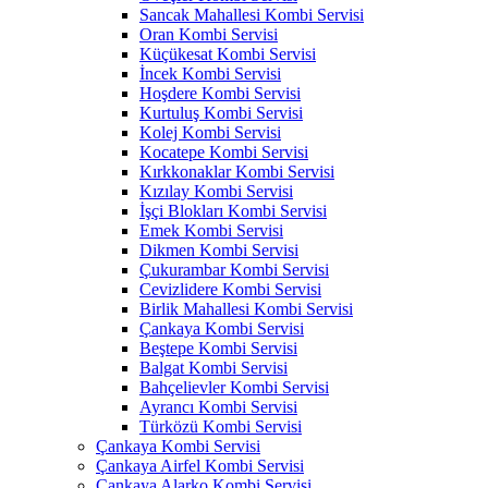
Sancak Mahallesi Kombi Servisi
Oran Kombi Servisi
Küçükesat Kombi Servisi
İncek Kombi Servisi
Hoşdere Kombi Servisi
Kurtuluş Kombi Servisi
Kolej Kombi Servisi
Kocatepe Kombi Servisi
Kırkkonaklar Kombi Servisi
Kızılay Kombi Servisi
İşçi Blokları Kombi Servisi
Emek Kombi Servisi
Dikmen Kombi Servisi
Çukurambar Kombi Servisi
Cevizlidere Kombi Servisi
Birlik Mahallesi Kombi Servisi
Çankaya Kombi Servisi
Beştepe Kombi Servisi
Balgat Kombi Servisi
Bahçelievler Kombi Servisi
Ayrancı Kombi Servisi
Türközü Kombi Servisi
Çankaya Kombi Servisi
Çankaya Airfel Kombi Servisi
Çankaya Alarko Kombi Servisi