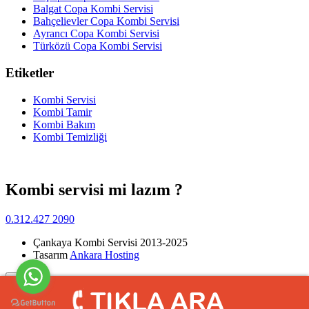
Balgat Copa Kombi Servisi
Bahçelievler Copa Kombi Servisi
Ayrancı Copa Kombi Servisi
Türközü Copa Kombi Servisi
Etiketler
Kombi Servisi
Kombi Tamir
Kombi Bakım
Kombi Temizliği
Kombi servisi mi lazım ?
0.312.427 2090
Çankaya Kombi Servisi 2013-2025
Tasarım
Ankara Hosting
Yukarı
>