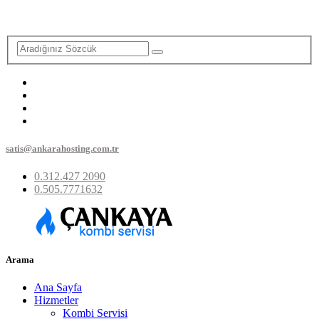
satis@ankarahosting.com.tr
0.312.427 2090
0.505.7771632
Arama
Ana Sayfa
Hizmetler
Kombi Servisi