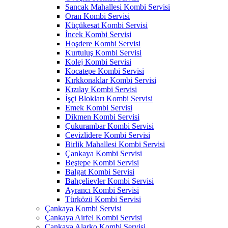
Sancak Mahallesi Kombi Servisi
Oran Kombi Servisi
Küçükesat Kombi Servisi
İncek Kombi Servisi
Hoşdere Kombi Servisi
Kurtuluş Kombi Servisi
Kolej Kombi Servisi
Kocatepe Kombi Servisi
Kırkkonaklar Kombi Servisi
Kızılay Kombi Servisi
İşçi Blokları Kombi Servisi
Emek Kombi Servisi
Dikmen Kombi Servisi
Çukurambar Kombi Servisi
Cevizlidere Kombi Servisi
Birlik Mahallesi Kombi Servisi
Çankaya Kombi Servisi
Beştepe Kombi Servisi
Balgat Kombi Servisi
Bahçelievler Kombi Servisi
Ayrancı Kombi Servisi
Türközü Kombi Servisi
Çankaya Kombi Servisi
Çankaya Airfel Kombi Servisi
Çankaya Alarko Kombi Servisi