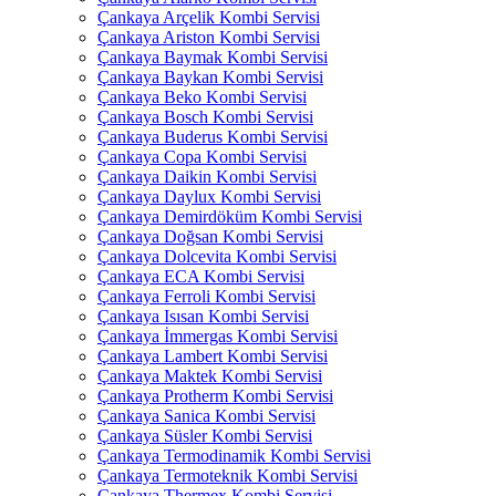
Çankaya Arçelik Kombi Servisi
Çankaya Ariston Kombi Servisi
Çankaya Baymak Kombi Servisi
Çankaya Baykan Kombi Servisi
Çankaya Beko Kombi Servisi
Çankaya Bosch Kombi Servisi
Çankaya Buderus Kombi Servisi
Çankaya Copa Kombi Servisi
Çankaya Daikin Kombi Servisi
Çankaya Daylux Kombi Servisi
Çankaya Demirdöküm Kombi Servisi
Çankaya Doğsan Kombi Servisi
Çankaya Dolcevita Kombi Servisi
Çankaya ECA Kombi Servisi
Çankaya Ferroli Kombi Servisi
Çankaya Isısan Kombi Servisi
Çankaya İmmergas Kombi Servisi
Çankaya Lambert Kombi Servisi
Çankaya Maktek Kombi Servisi
Çankaya Protherm Kombi Servisi
Çankaya Sanica Kombi Servisi
Çankaya Süsler Kombi Servisi
Çankaya Termodinamik Kombi Servisi
Çankaya Termoteknik Kombi Servisi
Çankaya Thermex Kombi Servisi