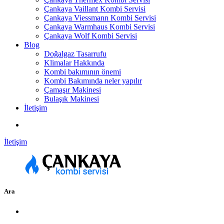
Çankaya Vaillant Kombi Servisi
Çankaya Viessmann Kombi Servisi
Çankaya Warmhaus Kombi Servisi
Çankaya Wolf Kombi Servisi
Blog
Doğalgaz Tasarrufu
Klimalar Hakkında
Kombi bakımının önemi
Kombi Bakımında neler yapılır
Çamaşır Makinesi
Bulaşık Makinesi
İletişim
İletişim
Ara