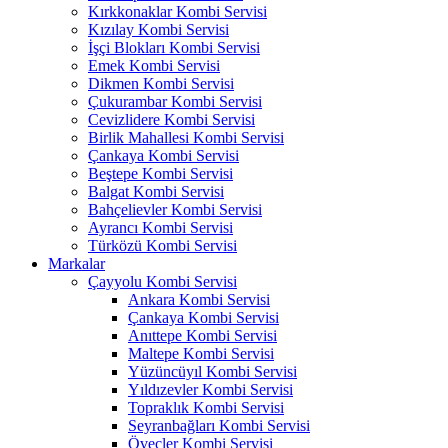
Kırkkonaklar Kombi Servisi
Kızılay Kombi Servisi
İşçi Blokları Kombi Servisi
Emek Kombi Servisi
Dikmen Kombi Servisi
Çukurambar Kombi Servisi
Cevizlidere Kombi Servisi
Birlik Mahallesi Kombi Servisi
Çankaya Kombi Servisi
Beştepe Kombi Servisi
Balgat Kombi Servisi
Bahçelievler Kombi Servisi
Ayrancı Kombi Servisi
Türközü Kombi Servisi
Markalar
Çayyolu Kombi Servisi
Ankara Kombi Servisi
Çankaya Kombi Servisi
Anıttepe Kombi Servisi
Maltepe Kombi Servisi
Yüzüncüyıl Kombi Servisi
Yıldızevler Kombi Servisi
Topraklık Kombi Servisi
Seyranbağları Kombi Servisi
Öveçler Kombi Servisi