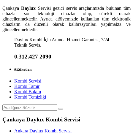
Çankaya
Daylux
Servisi gezici servis araçlarımızda bulunan tüm
cihazlar son teknoloji cihazlar olup, sürekli olarak
güncellenmektedir. Ayrıca atölyemizde kullanılan tüm elektronik
cihazların da düzenli olarak kalibrasyonları yapılmakta ve
güncellenmektedir.
Daylux Kombi İçin Anında Hizmet Garantisi, 7/24
Teknik Servis.
0.312.427 2090
#
Etiketler:
Kombi Servisi
Kombi Tamir
Kombi Bakım
Kombi Temizliği
Çankaya Daylux Kombi Servisi
Ankara Daylux Kombi Servisi