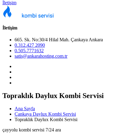
İletişim
İletişim
665. Sk. No:30/4 Hilal Mah. Çankaya Ankara
0.312.427 2090
0.505.7771632
satis@ankarahosting.com.tr
Topraklık Daylux Kombi Servisi
Ana Sayfa
Çankaya Daylux Kombi Servisi
Topraklık Daylux Kombi Servisi
çayyolu kombi servisi 7/24 ara