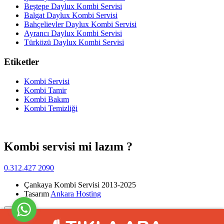
Beştepe Daylux Kombi Servisi
Balgat Daylux Kombi Servisi
Bahçelievler Daylux Kombi Servisi
Ayrancı Daylux Kombi Servisi
Türközü Daylux Kombi Servisi
Etiketler
Kombi Servisi
Kombi Tamir
Kombi Bakım
Kombi Temizliği
Kombi servisi mi lazım ?
0.312.427 2090
Çankaya Kombi Servisi 2013-2025
Tasarım
Ankara Hosting
Yukarı