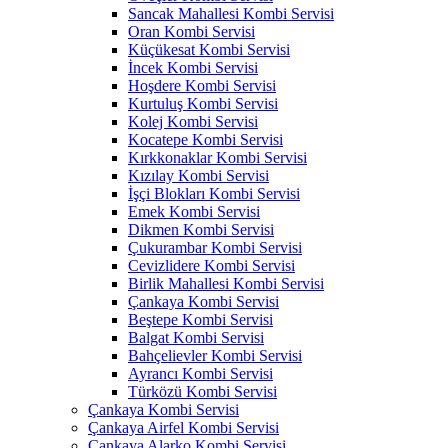
Sancak Mahallesi Kombi Servisi
Oran Kombi Servisi
Küçükesat Kombi Servisi
İncek Kombi Servisi
Hoşdere Kombi Servisi
Kurtuluş Kombi Servisi
Kolej Kombi Servisi
Kocatepe Kombi Servisi
Kırkkonaklar Kombi Servisi
Kızılay Kombi Servisi
İşçi Blokları Kombi Servisi
Emek Kombi Servisi
Dikmen Kombi Servisi
Çukurambar Kombi Servisi
Cevizlidere Kombi Servisi
Birlik Mahallesi Kombi Servisi
Çankaya Kombi Servisi
Beştepe Kombi Servisi
Balgat Kombi Servisi
Bahçelievler Kombi Servisi
Ayrancı Kombi Servisi
Türközü Kombi Servisi
Çankaya Kombi Servisi
Çankaya Airfel Kombi Servisi
Çankaya Alarko Kombi Servisi