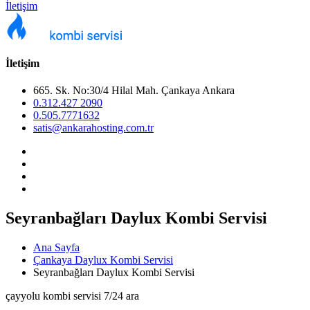
İletişim
İletişim
665. Sk. No:30/4 Hilal Mah. Çankaya Ankara
0.312.427 2090
0.505.7771632
satis@ankarahosting.com.tr
Seyranbağları Daylux Kombi Servisi
Ana Sayfa
Çankaya Daylux Kombi Servisi
Seyranbağları Daylux Kombi Servisi
çayyolu kombi servisi 7/24 ara