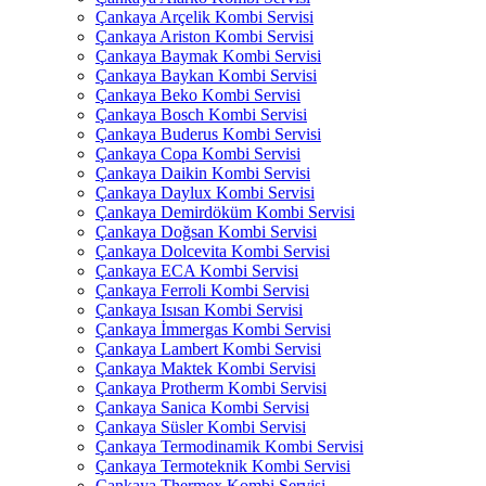
Çankaya Arçelik Kombi Servisi
Çankaya Ariston Kombi Servisi
Çankaya Baymak Kombi Servisi
Çankaya Baykan Kombi Servisi
Çankaya Beko Kombi Servisi
Çankaya Bosch Kombi Servisi
Çankaya Buderus Kombi Servisi
Çankaya Copa Kombi Servisi
Çankaya Daikin Kombi Servisi
Çankaya Daylux Kombi Servisi
Çankaya Demirdöküm Kombi Servisi
Çankaya Doğsan Kombi Servisi
Çankaya Dolcevita Kombi Servisi
Çankaya ECA Kombi Servisi
Çankaya Ferroli Kombi Servisi
Çankaya Isısan Kombi Servisi
Çankaya İmmergas Kombi Servisi
Çankaya Lambert Kombi Servisi
Çankaya Maktek Kombi Servisi
Çankaya Protherm Kombi Servisi
Çankaya Sanica Kombi Servisi
Çankaya Süsler Kombi Servisi
Çankaya Termodinamik Kombi Servisi
Çankaya Termoteknik Kombi Servisi
Çankaya Thermex Kombi Servisi