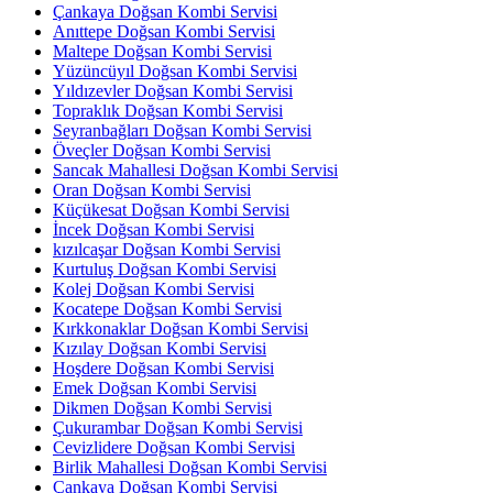
Çankaya Doğsan Kombi Servisi
Anıttepe Doğsan Kombi Servisi
Maltepe Doğsan Kombi Servisi
Yüzüncüyıl Doğsan Kombi Servisi
Yıldızevler Doğsan Kombi Servisi
Topraklık Doğsan Kombi Servisi
Seyranbağları Doğsan Kombi Servisi
Öveçler Doğsan Kombi Servisi
Sancak Mahallesi Doğsan Kombi Servisi
Oran Doğsan Kombi Servisi
Küçükesat Doğsan Kombi Servisi
İncek Doğsan Kombi Servisi
kızılcaşar Doğsan Kombi Servisi
Kurtuluş Doğsan Kombi Servisi
Kolej Doğsan Kombi Servisi
Kocatepe Doğsan Kombi Servisi
Kırkkonaklar Doğsan Kombi Servisi
Kızılay Doğsan Kombi Servisi
Hoşdere Doğsan Kombi Servisi
Emek Doğsan Kombi Servisi
Dikmen Doğsan Kombi Servisi
Çukurambar Doğsan Kombi Servisi
Cevizlidere Doğsan Kombi Servisi
Birlik Mahallesi Doğsan Kombi Servisi
Çankaya Doğsan Kombi Servisi