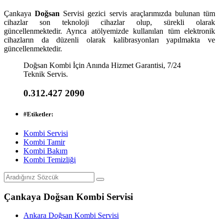
Çankaya
Doğsan
Servisi gezici servis araçlarımızda bulunan tüm
cihazlar son teknoloji cihazlar olup, sürekli olarak
güncellenmektedir. Ayrıca atölyemizde kullanılan tüm elektronik
cihazların da düzenli olarak kalibrasyonları yapılmakta ve
güncellenmektedir.
Doğsan Kombi İçin Anında Hizmet Garantisi, 7/24
Teknik Servis.
0.312.427 2090
#
Etiketler:
Kombi Servisi
Kombi Tamir
Kombi Bakım
Kombi Temizliği
Çankaya Doğsan Kombi Servisi
Ankara Doğsan Kombi Servisi