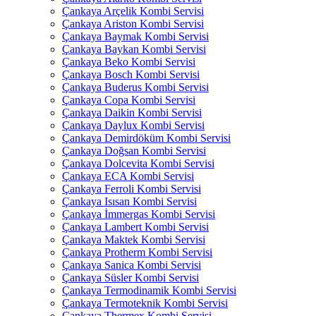
Çankaya Arçelik Kombi Servisi
Çankaya Ariston Kombi Servisi
Çankaya Baymak Kombi Servisi
Çankaya Baykan Kombi Servisi
Çankaya Beko Kombi Servisi
Çankaya Bosch Kombi Servisi
Çankaya Buderus Kombi Servisi
Çankaya Copa Kombi Servisi
Çankaya Daikin Kombi Servisi
Çankaya Daylux Kombi Servisi
Çankaya Demirdöküm Kombi Servisi
Çankaya Doğsan Kombi Servisi
Çankaya Dolcevita Kombi Servisi
Çankaya ECA Kombi Servisi
Çankaya Ferroli Kombi Servisi
Çankaya Isısan Kombi Servisi
Çankaya İmmergas Kombi Servisi
Çankaya Lambert Kombi Servisi
Çankaya Maktek Kombi Servisi
Çankaya Protherm Kombi Servisi
Çankaya Sanica Kombi Servisi
Çankaya Süsler Kombi Servisi
Çankaya Termodinamik Kombi Servisi
Çankaya Termoteknik Kombi Servisi
Çankaya Thermex Kombi Servisi