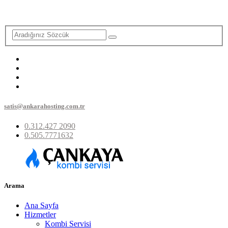
satis@ankarahosting.com.tr
0.312.427 2090
0.505.7771632
Arama
Ana Sayfa
Hizmetler
Kombi Servisi