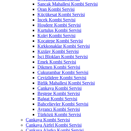
Sancak Mahallesi Kombi Servisi
Oran Kombi Servisi
Küçükesat Kombi Servisi
İncek Kombi Servisi
Hoşdere Kombi Servisi
Kurtuluş Kombi Servisi
Kolej Kombi Servisi
Kocatepe Kombi Servisi
Kırkkonaklar Kombi Servisi
Kızılay Kombi Servisi
İşçi Blokları Kombi Servisi
Emek Kombi Servisi
Dikmen Kombi Servisi
Çukurambar Kombi Servisi
Cevizlidere Kombi Servisi
Birlik Mahallesi Kombi Servisi
Çankaya Kombi Servisi
Beştepe Kombi Servisi
Balgat Kombi Servisi
Bahçelievler Kombi Servisi
Ayrancı Kombi Servisi
Türközü Kombi Servisi
Çankaya Kombi Servisi
Çankaya Airfel Kombi Servisi
Çankaya Alarko Kombi Servisi