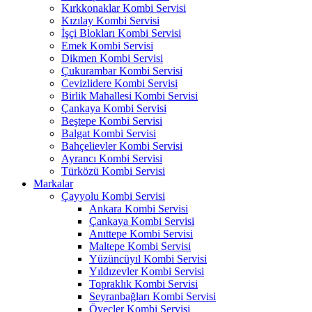
Kırkkonaklar Kombi Servisi
Kızılay Kombi Servisi
İşçi Blokları Kombi Servisi
Emek Kombi Servisi
Dikmen Kombi Servisi
Çukurambar Kombi Servisi
Cevizlidere Kombi Servisi
Birlik Mahallesi Kombi Servisi
Çankaya Kombi Servisi
Beştepe Kombi Servisi
Balgat Kombi Servisi
Bahçelievler Kombi Servisi
Ayrancı Kombi Servisi
Türközü Kombi Servisi
Markalar
Çayyolu Kombi Servisi
Ankara Kombi Servisi
Çankaya Kombi Servisi
Anıttepe Kombi Servisi
Maltepe Kombi Servisi
Yüzüncüyıl Kombi Servisi
Yıldızevler Kombi Servisi
Topraklık Kombi Servisi
Seyranbağları Kombi Servisi
Öveçler Kombi Servisi