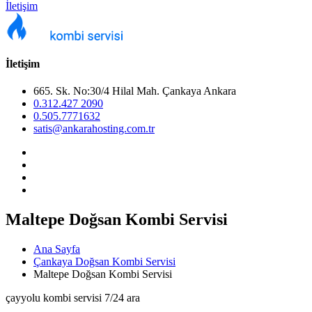
İletişim
İletişim
665. Sk. No:30/4 Hilal Mah. Çankaya Ankara
0.312.427 2090
0.505.7771632
satis@ankarahosting.com.tr
Maltepe Doğsan Kombi Servisi
Ana Sayfa
Çankaya Doğsan Kombi Servisi
Maltepe Doğsan Kombi Servisi
çayyolu kombi servisi 7/24 ara