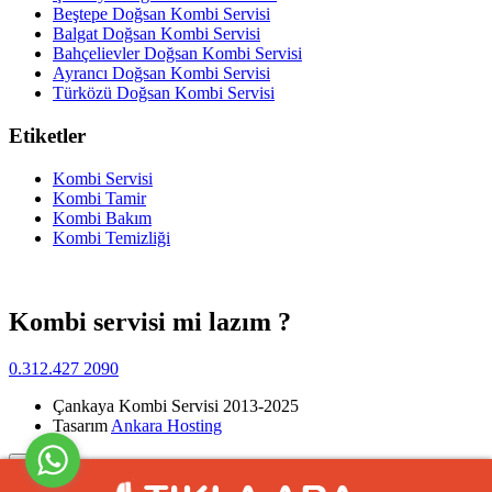
Beştepe Doğsan Kombi Servisi
Balgat Doğsan Kombi Servisi
Bahçelievler Doğsan Kombi Servisi
Ayrancı Doğsan Kombi Servisi
Türközü Doğsan Kombi Servisi
Etiketler
Kombi Servisi
Kombi Tamir
Kombi Bakım
Kombi Temizliği
Kombi servisi mi lazım ?
0.312.427 2090
Çankaya Kombi Servisi 2013-2025
Tasarım
Ankara Hosting
Yukarı