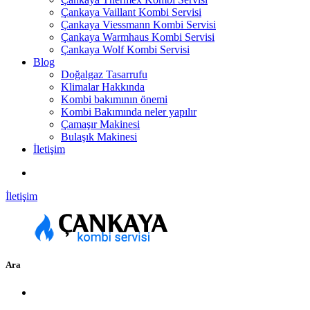
Çankaya Vaillant Kombi Servisi
Çankaya Viessmann Kombi Servisi
Çankaya Warmhaus Kombi Servisi
Çankaya Wolf Kombi Servisi
Blog
Doğalgaz Tasarrufu
Klimalar Hakkında
Kombi bakımının önemi
Kombi Bakımında neler yapılır
Çamaşır Makinesi
Bulaşık Makinesi
İletişim
İletişim
Ara