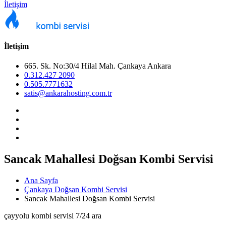
İletişim
İletişim
665. Sk. No:30/4 Hilal Mah. Çankaya Ankara
0.312.427 2090
0.505.7771632
satis@ankarahosting.com.tr
Sancak Mahallesi Doğsan Kombi Servisi
Ana Sayfa
Çankaya Doğsan Kombi Servisi
Sancak Mahallesi Doğsan Kombi Servisi
çayyolu kombi servisi 7/24 ara