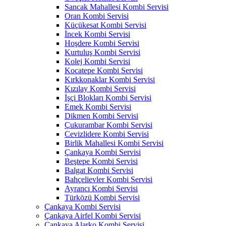
Sancak Mahallesi Kombi Servisi
Oran Kombi Servisi
Küçükesat Kombi Servisi
İncek Kombi Servisi
Hoşdere Kombi Servisi
Kurtuluş Kombi Servisi
Kolej Kombi Servisi
Kocatepe Kombi Servisi
Kırkkonaklar Kombi Servisi
Kızılay Kombi Servisi
İşçi Blokları Kombi Servisi
Emek Kombi Servisi
Dikmen Kombi Servisi
Çukurambar Kombi Servisi
Cevizlidere Kombi Servisi
Birlik Mahallesi Kombi Servisi
Çankaya Kombi Servisi
Beştepe Kombi Servisi
Balgat Kombi Servisi
Bahçelievler Kombi Servisi
Ayrancı Kombi Servisi
Türközü Kombi Servisi
Çankaya Kombi Servisi
Çankaya Airfel Kombi Servisi
Çankaya Alarko Kombi Servisi