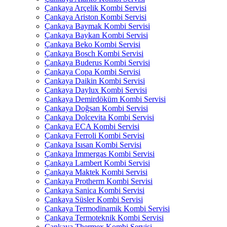
Çankaya Arçelik Kombi Servisi
Çankaya Ariston Kombi Servisi
Çankaya Baymak Kombi Servisi
Çankaya Baykan Kombi Servisi
Çankaya Beko Kombi Servisi
Çankaya Bosch Kombi Servisi
Çankaya Buderus Kombi Servisi
Çankaya Copa Kombi Servisi
Çankaya Daikin Kombi Servisi
Çankaya Daylux Kombi Servisi
Çankaya Demirdöküm Kombi Servisi
Çankaya Doğsan Kombi Servisi
Çankaya Dolcevita Kombi Servisi
Çankaya ECA Kombi Servisi
Çankaya Ferroli Kombi Servisi
Çankaya Isısan Kombi Servisi
Çankaya İmmergas Kombi Servisi
Çankaya Lambert Kombi Servisi
Çankaya Maktek Kombi Servisi
Çankaya Protherm Kombi Servisi
Çankaya Sanica Kombi Servisi
Çankaya Süsler Kombi Servisi
Çankaya Termodinamik Kombi Servisi
Çankaya Termoteknik Kombi Servisi
Çankaya Thermex Kombi Servisi