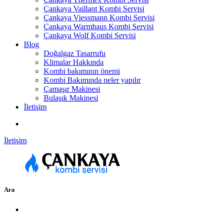
Çankaya Vaillant Kombi Servisi
Çankaya Viessmann Kombi Servisi
Çankaya Warmhaus Kombi Servisi
Çankaya Wolf Kombi Servisi
Blog
Doğalgaz Tasarrufu
Klimalar Hakkında
Kombi bakımının önemi
Kombi Bakımında neler yapılır
Çamaşır Makinesi
Bulaşık Makinesi
İletişim
İletişim
Ara