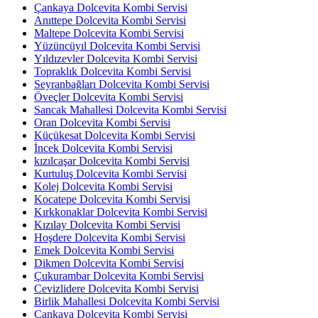
Çankaya Dolcevita Kombi Servisi
Anıttepe Dolcevita Kombi Servisi
Maltepe Dolcevita Kombi Servisi
Yüzüncüyıl Dolcevita Kombi Servisi
Yıldızevler Dolcevita Kombi Servisi
Topraklık Dolcevita Kombi Servisi
Seyranbağları Dolcevita Kombi Servisi
Öveçler Dolcevita Kombi Servisi
Sancak Mahallesi Dolcevita Kombi Servisi
Oran Dolcevita Kombi Servisi
Küçükesat Dolcevita Kombi Servisi
İncek Dolcevita Kombi Servisi
kızılcaşar Dolcevita Kombi Servisi
Kurtuluş Dolcevita Kombi Servisi
Kolej Dolcevita Kombi Servisi
Kocatepe Dolcevita Kombi Servisi
Kırkkonaklar Dolcevita Kombi Servisi
Kızılay Dolcevita Kombi Servisi
Hoşdere Dolcevita Kombi Servisi
Emek Dolcevita Kombi Servisi
Dikmen Dolcevita Kombi Servisi
Çukurambar Dolcevita Kombi Servisi
Cevizlidere Dolcevita Kombi Servisi
Birlik Mahallesi Dolcevita Kombi Servisi
Çankaya Dolcevita Kombi Servisi