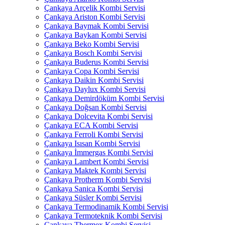
Çankaya Arçelik Kombi Servisi
Çankaya Ariston Kombi Servisi
Çankaya Baymak Kombi Servisi
Çankaya Baykan Kombi Servisi
Çankaya Beko Kombi Servisi
Çankaya Bosch Kombi Servisi
Çankaya Buderus Kombi Servisi
Çankaya Copa Kombi Servisi
Çankaya Daikin Kombi Servisi
Çankaya Daylux Kombi Servisi
Çankaya Demirdöküm Kombi Servisi
Çankaya Doğsan Kombi Servisi
Çankaya Dolcevita Kombi Servisi
Çankaya ECA Kombi Servisi
Çankaya Ferroli Kombi Servisi
Çankaya Isısan Kombi Servisi
Çankaya İmmergas Kombi Servisi
Çankaya Lambert Kombi Servisi
Çankaya Maktek Kombi Servisi
Çankaya Protherm Kombi Servisi
Çankaya Sanica Kombi Servisi
Çankaya Süsler Kombi Servisi
Çankaya Termodinamik Kombi Servisi
Çankaya Termoteknik Kombi Servisi
Çankaya Thermex Kombi Servisi