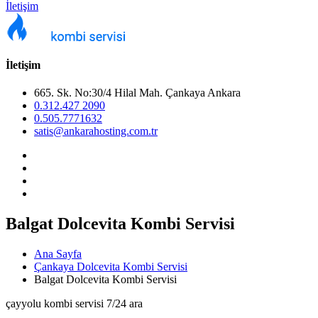
İletişim
İletişim
665. Sk. No:30/4 Hilal Mah. Çankaya Ankara
0.312.427 2090
0.505.7771632
satis@ankarahosting.com.tr
Balgat Dolcevita Kombi Servisi
Ana Sayfa
Çankaya Dolcevita Kombi Servisi
Balgat Dolcevita Kombi Servisi
çayyolu kombi servisi 7/24 ara