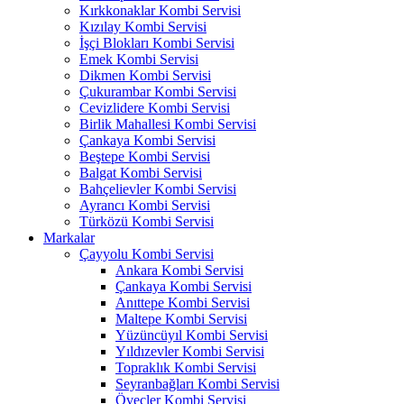
Kırkkonaklar Kombi Servisi
Kızılay Kombi Servisi
İşçi Blokları Kombi Servisi
Emek Kombi Servisi
Dikmen Kombi Servisi
Çukurambar Kombi Servisi
Cevizlidere Kombi Servisi
Birlik Mahallesi Kombi Servisi
Çankaya Kombi Servisi
Beştepe Kombi Servisi
Balgat Kombi Servisi
Bahçelievler Kombi Servisi
Ayrancı Kombi Servisi
Türközü Kombi Servisi
Markalar
Çayyolu Kombi Servisi
Ankara Kombi Servisi
Çankaya Kombi Servisi
Anıttepe Kombi Servisi
Maltepe Kombi Servisi
Yüzüncüyıl Kombi Servisi
Yıldızevler Kombi Servisi
Topraklık Kombi Servisi
Seyranbağları Kombi Servisi
Öveçler Kombi Servisi