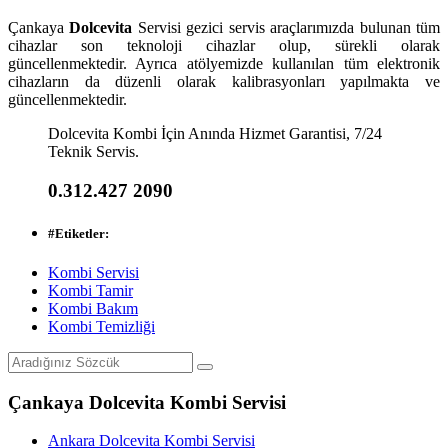
Çankaya
Dolcevita
Servisi gezici servis araçlarımızda bulunan tüm
cihazlar son teknoloji cihazlar olup, sürekli olarak
güncellenmektedir. Ayrıca atölyemizde kullanılan tüm elektronik
cihazların da düzenli olarak kalibrasyonları yapılmakta ve
güncellenmektedir.
Dolcevita Kombi İçin Anında Hizmet Garantisi, 7/24
Teknik Servis.
0.312.427 2090
#
Etiketler:
Kombi Servisi
Kombi Tamir
Kombi Bakım
Kombi Temizliği
Çankaya Dolcevita Kombi Servisi
Ankara Dolcevita Kombi Servisi