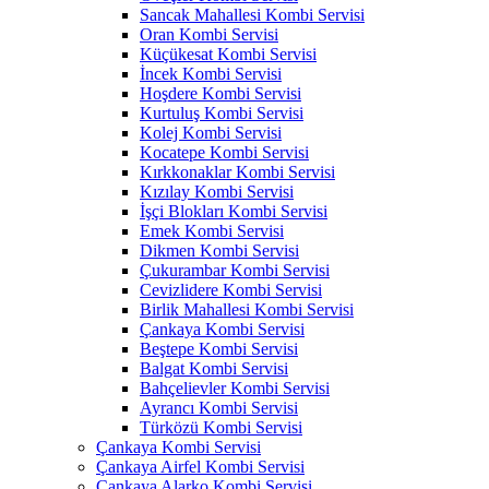
Sancak Mahallesi Kombi Servisi
Oran Kombi Servisi
Küçükesat Kombi Servisi
İncek Kombi Servisi
Hoşdere Kombi Servisi
Kurtuluş Kombi Servisi
Kolej Kombi Servisi
Kocatepe Kombi Servisi
Kırkkonaklar Kombi Servisi
Kızılay Kombi Servisi
İşçi Blokları Kombi Servisi
Emek Kombi Servisi
Dikmen Kombi Servisi
Çukurambar Kombi Servisi
Cevizlidere Kombi Servisi
Birlik Mahallesi Kombi Servisi
Çankaya Kombi Servisi
Beştepe Kombi Servisi
Balgat Kombi Servisi
Bahçelievler Kombi Servisi
Ayrancı Kombi Servisi
Türközü Kombi Servisi
Çankaya Kombi Servisi
Çankaya Airfel Kombi Servisi
Çankaya Alarko Kombi Servisi