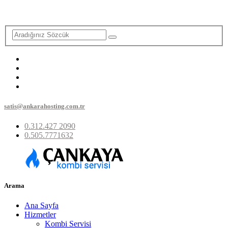
satis@ankarahosting.com.tr
0.312.427 2090
0.505.7771632
Arama
Ana Sayfa
Hizmetler
Kombi Servisi