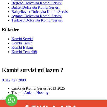
Beştepe Dolcevita Kombi Servisi
Balgat Dolcevita Kombi Servisi
Bahçelievler Dolcevita Kombi Servisi
Ayrancı Dolcevita Kombi Servisi
Türközü Dolcevita Kombi Servisi
Etiketler
Kombi Servisi
Kombi Tamir
Kombi Bakım
Kombi Temizliği
Kombi servisi mi lazım ?
0.312.427 2090
Çankaya Kombi Servisi 2013-2025
Tasarım
Ankara Hosting
Yukarı