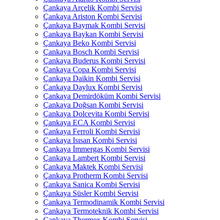
Çankaya Arçelik Kombi Servisi
Çankaya Ariston Kombi Servisi
Çankaya Baymak Kombi Servisi
Çankaya Baykan Kombi Servisi
Çankaya Beko Kombi Servisi
Çankaya Bosch Kombi Servisi
Çankaya Buderus Kombi Servisi
Çankaya Copa Kombi Servisi
Çankaya Daikin Kombi Servisi
Çankaya Daylux Kombi Servisi
Çankaya Demirdöküm Kombi Servisi
Çankaya Doğsan Kombi Servisi
Çankaya Dolcevita Kombi Servisi
Çankaya ECA Kombi Servisi
Çankaya Ferroli Kombi Servisi
Çankaya Isısan Kombi Servisi
Çankaya İmmergas Kombi Servisi
Çankaya Lambert Kombi Servisi
Çankaya Maktek Kombi Servisi
Çankaya Protherm Kombi Servisi
Çankaya Sanica Kombi Servisi
Çankaya Süsler Kombi Servisi
Çankaya Termodinamik Kombi Servisi
Çankaya Termoteknik Kombi Servisi
Çankaya Thermex Kombi Servisi