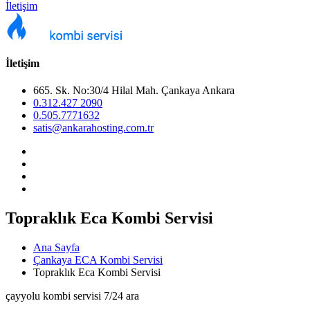
İletişim
İletişim
665. Sk. No:30/4 Hilal Mah. Çankaya Ankara
0.312.427 2090
0.505.7771632
satis@ankarahosting.com.tr
Topraklık Eca Kombi Servisi
Ana Sayfa
Çankaya ECA Kombi Servisi
Topraklık Eca Kombi Servisi
çayyolu kombi servisi 7/24 ara