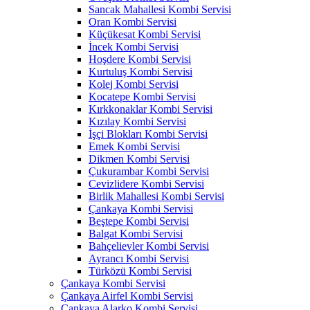
Sancak Mahallesi Kombi Servisi
Oran Kombi Servisi
Küçükesat Kombi Servisi
İncek Kombi Servisi
Hoşdere Kombi Servisi
Kurtuluş Kombi Servisi
Kolej Kombi Servisi
Kocatepe Kombi Servisi
Kırkkonaklar Kombi Servisi
Kızılay Kombi Servisi
İşçi Blokları Kombi Servisi
Emek Kombi Servisi
Dikmen Kombi Servisi
Çukurambar Kombi Servisi
Cevizlidere Kombi Servisi
Birlik Mahallesi Kombi Servisi
Çankaya Kombi Servisi
Beştepe Kombi Servisi
Balgat Kombi Servisi
Bahçelievler Kombi Servisi
Ayrancı Kombi Servisi
Türközü Kombi Servisi
Çankaya Kombi Servisi
Çankaya Airfel Kombi Servisi
Çankaya Alarko Kombi Servisi