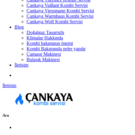
Çankaya Vaillant Kombi Servisi
Çankaya Viessmann Kombi Servisi
Çankaya Warmhaus Kombi Servisi
Çankaya Wolf Kombi Servisi
Blog
Doğalgaz Tasarrufu
Klimalar Hakkında
Kombi bakımının önemi
Kombi Bakımında neler yapılır
Çamaşır Makinesi
Bulaşık Makinesi
İletişim
İletişim
Ara