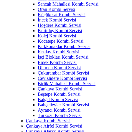
Sancak Mahallesi Kombi Servisi
Oran Kombi Servisi
Küçükesat Kombi Servisi
İncek Kombi Servisi
Hoşdere Kombi Servisi
Kurtuluş Kombi Servisi
Kolej Kombi Servisi
Kocatepe Kombi Servisi
Kırkkonaklar Kombi Servisi
Kızılay Kombi Servisi
İşçi Blokları Kombi Servisi
Emek Kombi Servisi
Dikmen Kombi Servisi
Çukurambar Kombi Servisi
Cevizlidere Kombi Servisi
Birlik Mahallesi Kombi Servisi
Çankaya Kombi Servisi
Beştepe Kombi Servisi
Balgat Kombi Servisi
Bahçelievler Kombi Servisi
Ayrancı Kombi Servisi
Türközü Kombi Servisi
Çankaya Kombi Servisi
Çankaya Airfel Kombi Servisi
Çankaya Alarko Kombi Servisi