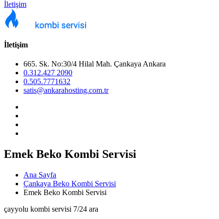
İletişim
İletişim
665. Sk. No:30/4 Hilal Mah. Çankaya Ankara
0.312.427 2090
0.505.7771632
satis@ankarahosting.com.tr
Emek Beko Kombi Servisi
Ana Sayfa
Çankaya Beko Kombi Servisi
Emek Beko Kombi Servisi
çayyolu kombi servisi 7/24 ara