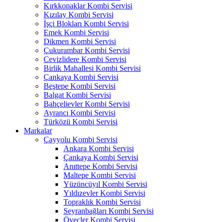
Kırkkonaklar Kombi Servisi
Kızılay Kombi Servisi
İşçi Blokları Kombi Servisi
Emek Kombi Servisi
Dikmen Kombi Servisi
Çukurambar Kombi Servisi
Cevizlidere Kombi Servisi
Birlik Mahallesi Kombi Servisi
Çankaya Kombi Servisi
Beştepe Kombi Servisi
Balgat Kombi Servisi
Bahçelievler Kombi Servisi
Ayrancı Kombi Servisi
Türközü Kombi Servisi
Markalar
Çayyolu Kombi Servisi
Ankara Kombi Servisi
Çankaya Kombi Servisi
Anıttepe Kombi Servisi
Maltepe Kombi Servisi
Yüzüncüyıl Kombi Servisi
Yıldızevler Kombi Servisi
Topraklık Kombi Servisi
Seyranbağları Kombi Servisi
Öveçler Kombi Servisi