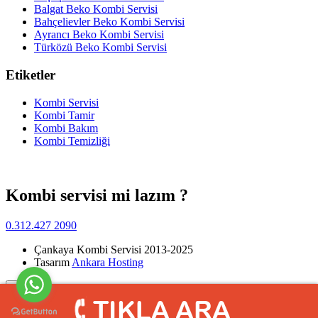
Balgat Beko Kombi Servisi
Bahçelievler Beko Kombi Servisi
Ayrancı Beko Kombi Servisi
Türközü Beko Kombi Servisi
Etiketler
Kombi Servisi
Kombi Tamir
Kombi Bakım
Kombi Temizliği
Kombi servisi mi lazım ?
0.312.427 2090
Çankaya Kombi Servisi 2013-2025
Tasarım
Ankara Hosting
Yukarı
>