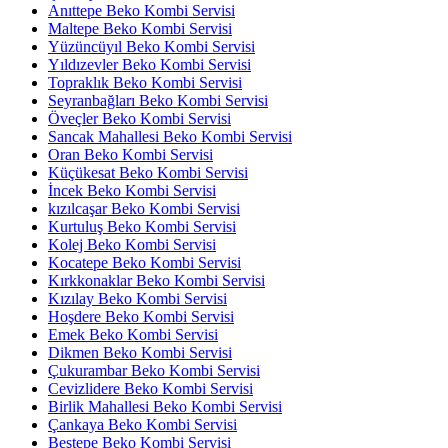
Anıttepe Beko Kombi Servisi
Maltepe Beko Kombi Servisi
Yüzüncüyıl Beko Kombi Servisi
Yıldızevler Beko Kombi Servisi
Topraklık Beko Kombi Servisi
Seyranbağları Beko Kombi Servisi
Öveçler Beko Kombi Servisi
Sancak Mahallesi Beko Kombi Servisi
Oran Beko Kombi Servisi
Küçükesat Beko Kombi Servisi
İncek Beko Kombi Servisi
kızılcaşar Beko Kombi Servisi
Kurtuluş Beko Kombi Servisi
Kolej Beko Kombi Servisi
Kocatepe Beko Kombi Servisi
Kırkkonaklar Beko Kombi Servisi
Kızılay Beko Kombi Servisi
Hoşdere Beko Kombi Servisi
Emek Beko Kombi Servisi
Dikmen Beko Kombi Servisi
Çukurambar Beko Kombi Servisi
Cevizlidere Beko Kombi Servisi
Birlik Mahallesi Beko Kombi Servisi
Çankaya Beko Kombi Servisi
Beştepe Beko Kombi Servisi