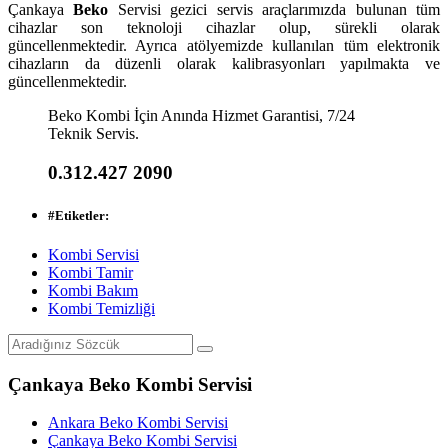
Çankaya
Beko
Servisi gezici servis araçlarımızda bulunan tüm
cihazlar son teknoloji cihazlar olup, sürekli olarak
güncellenmektedir. Ayrıca atölyemizde kullanılan tüm elektronik
cihazların da düzenli olarak kalibrasyonları yapılmakta ve
güncellenmektedir.
Beko Kombi İçin Anında Hizmet Garantisi, 7/24
Teknik Servis.
0.312.427 2090
#
Etiketler:
Kombi Servisi
Kombi Tamir
Kombi Bakım
Kombi Temizliği
Çankaya Beko Kombi Servisi
Ankara Beko Kombi Servisi
Çankaya Beko Kombi Servisi