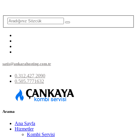
satis@ankarahosting.com.tr
0.312.427 2090
0.505.7771632
Arama
Ana Sayfa
Hizmetler
Kombi Servisi