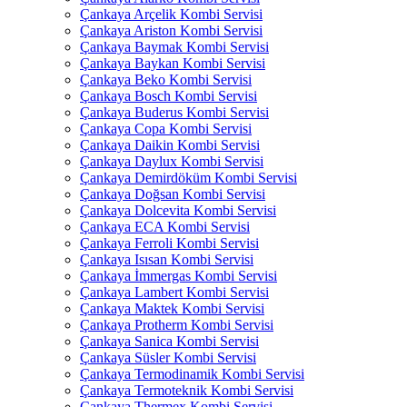
Çankaya Arçelik Kombi Servisi
Çankaya Ariston Kombi Servisi
Çankaya Baymak Kombi Servisi
Çankaya Baykan Kombi Servisi
Çankaya Beko Kombi Servisi
Çankaya Bosch Kombi Servisi
Çankaya Buderus Kombi Servisi
Çankaya Copa Kombi Servisi
Çankaya Daikin Kombi Servisi
Çankaya Daylux Kombi Servisi
Çankaya Demirdöküm Kombi Servisi
Çankaya Doğsan Kombi Servisi
Çankaya Dolcevita Kombi Servisi
Çankaya ECA Kombi Servisi
Çankaya Ferroli Kombi Servisi
Çankaya Isısan Kombi Servisi
Çankaya İmmergas Kombi Servisi
Çankaya Lambert Kombi Servisi
Çankaya Maktek Kombi Servisi
Çankaya Protherm Kombi Servisi
Çankaya Sanica Kombi Servisi
Çankaya Süsler Kombi Servisi
Çankaya Termodinamik Kombi Servisi
Çankaya Termoteknik Kombi Servisi
Çankaya Thermex Kombi Servisi