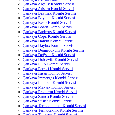
Çankaya Arçelik Kombi Servisi
Çankaya Ariston Kombi Servisi
Çankaya Baymak Kombi Servisi
Çankaya Baykan Kombi Servisi
Çankaya Beko Kombi Servisi
Çankaya Bosch Kombi Servisi
Çankaya Buderus Kombi Servisi
Çankaya Copa Kombi Servisi
Çankaya Daikin Kombi Servisi
Çankaya Daylux Kombi Servisi
Çankaya Demirdöküm Kombi Servisi
Çankaya Doğsan Kombi Servisi
Çankaya Dolcevita Kombi Servisi
Çankaya ECA Kombi Servisi
Çankaya Ferroli Kombi Servisi
Çankaya Isısan Kombi Servisi
Çankaya İmmergas Kombi Servisi
Çankaya Lambert Kombi Servisi
Çankaya Maktek Kombi Servisi
Çankaya Protherm Kombi Servisi
Çankaya Sanica Kombi Servisi
Çankaya Süsler Kombi Servisi
Çankaya Termodinamik Kombi Servisi
Çankaya Termoteknik Kombi Servisi
Çankaya Thermex Kombi Servisi