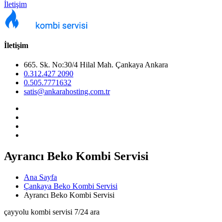
İletişim
İletişim
665. Sk. No:30/4 Hilal Mah. Çankaya Ankara
0.312.427 2090
0.505.7771632
satis@ankarahosting.com.tr
Ayrancı Beko Kombi Servisi
Ana Sayfa
Çankaya Beko Kombi Servisi
Ayrancı Beko Kombi Servisi
çayyolu kombi servisi 7/24 ara