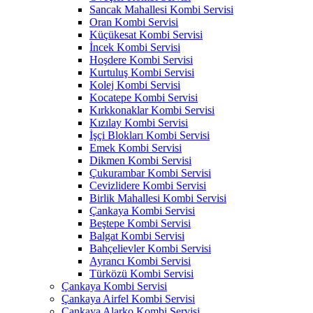
Sancak Mahallesi Kombi Servisi
Oran Kombi Servisi
Küçükesat Kombi Servisi
İncek Kombi Servisi
Hoşdere Kombi Servisi
Kurtuluş Kombi Servisi
Kolej Kombi Servisi
Kocatepe Kombi Servisi
Kırkkonaklar Kombi Servisi
Kızılay Kombi Servisi
İşçi Blokları Kombi Servisi
Emek Kombi Servisi
Dikmen Kombi Servisi
Çukurambar Kombi Servisi
Cevizlidere Kombi Servisi
Birlik Mahallesi Kombi Servisi
Çankaya Kombi Servisi
Beştepe Kombi Servisi
Balgat Kombi Servisi
Bahçelievler Kombi Servisi
Ayrancı Kombi Servisi
Türközü Kombi Servisi
Çankaya Kombi Servisi
Çankaya Airfel Kombi Servisi
Çankaya Alarko Kombi Servisi