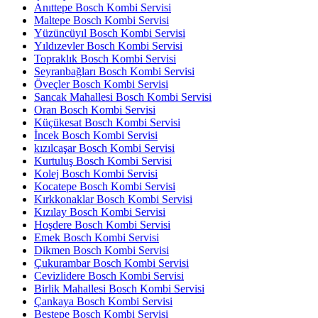
Anıttepe Bosch Kombi Servisi
Maltepe Bosch Kombi Servisi
Yüzüncüyıl Bosch Kombi Servisi
Yıldızevler Bosch Kombi Servisi
Topraklık Bosch Kombi Servisi
Seyranbağları Bosch Kombi Servisi
Öveçler Bosch Kombi Servisi
Sancak Mahallesi Bosch Kombi Servisi
Oran Bosch Kombi Servisi
Küçükesat Bosch Kombi Servisi
İncek Bosch Kombi Servisi
kızılcaşar Bosch Kombi Servisi
Kurtuluş Bosch Kombi Servisi
Kolej Bosch Kombi Servisi
Kocatepe Bosch Kombi Servisi
Kırkkonaklar Bosch Kombi Servisi
Kızılay Bosch Kombi Servisi
Hoşdere Bosch Kombi Servisi
Emek Bosch Kombi Servisi
Dikmen Bosch Kombi Servisi
Çukurambar Bosch Kombi Servisi
Cevizlidere Bosch Kombi Servisi
Birlik Mahallesi Bosch Kombi Servisi
Çankaya Bosch Kombi Servisi
Beştepe Bosch Kombi Servisi