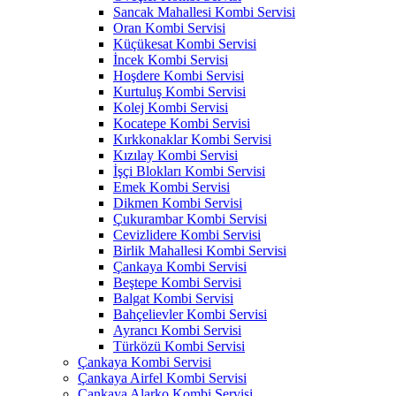
Sancak Mahallesi Kombi Servisi
Oran Kombi Servisi
Küçükesat Kombi Servisi
İncek Kombi Servisi
Hoşdere Kombi Servisi
Kurtuluş Kombi Servisi
Kolej Kombi Servisi
Kocatepe Kombi Servisi
Kırkkonaklar Kombi Servisi
Kızılay Kombi Servisi
İşçi Blokları Kombi Servisi
Emek Kombi Servisi
Dikmen Kombi Servisi
Çukurambar Kombi Servisi
Cevizlidere Kombi Servisi
Birlik Mahallesi Kombi Servisi
Çankaya Kombi Servisi
Beştepe Kombi Servisi
Balgat Kombi Servisi
Bahçelievler Kombi Servisi
Ayrancı Kombi Servisi
Türközü Kombi Servisi
Çankaya Kombi Servisi
Çankaya Airfel Kombi Servisi
Çankaya Alarko Kombi Servisi