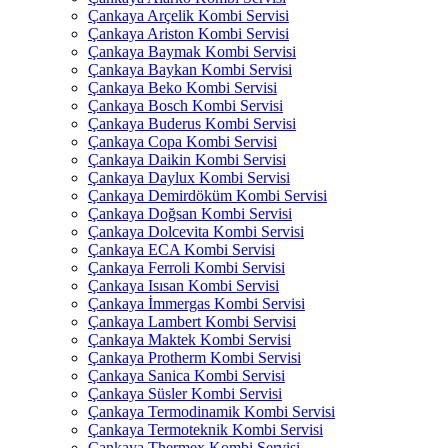
Çankaya Arçelik Kombi Servisi
Çankaya Ariston Kombi Servisi
Çankaya Baymak Kombi Servisi
Çankaya Baykan Kombi Servisi
Çankaya Beko Kombi Servisi
Çankaya Bosch Kombi Servisi
Çankaya Buderus Kombi Servisi
Çankaya Copa Kombi Servisi
Çankaya Daikin Kombi Servisi
Çankaya Daylux Kombi Servisi
Çankaya Demirdöküm Kombi Servisi
Çankaya Doğsan Kombi Servisi
Çankaya Dolcevita Kombi Servisi
Çankaya ECA Kombi Servisi
Çankaya Ferroli Kombi Servisi
Çankaya Isısan Kombi Servisi
Çankaya İmmergas Kombi Servisi
Çankaya Lambert Kombi Servisi
Çankaya Maktek Kombi Servisi
Çankaya Protherm Kombi Servisi
Çankaya Sanica Kombi Servisi
Çankaya Süsler Kombi Servisi
Çankaya Termodinamik Kombi Servisi
Çankaya Termoteknik Kombi Servisi
Çankaya Thermex Kombi Servisi