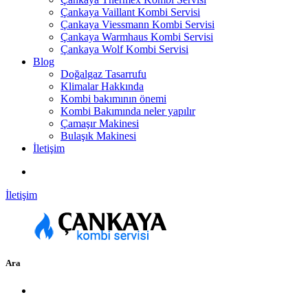
Çankaya Vaillant Kombi Servisi
Çankaya Viessmann Kombi Servisi
Çankaya Warmhaus Kombi Servisi
Çankaya Wolf Kombi Servisi
Blog
Doğalgaz Tasarrufu
Klimalar Hakkında
Kombi bakımının önemi
Kombi Bakımında neler yapılır
Çamaşır Makinesi
Bulaşık Makinesi
İletişim
İletişim
Ara