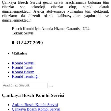
Çankaya
Bosch
Servisi gezici servis araçlarımızda bulunan tüm
cihazlar son teknoloji cihazlar olup, sürekli olarak
güncellenmektedir. Ayrıca atölyemizde kullanılan tüm elektronik
cihazların da düzenli olarak kalibrasyonları yapılmakta ve
güncellenmektedir.
Bosch Kombi İçin Anında Hizmet Garantisi, 7/24
Teknik Servis.
0.312.427 2090
#
Etiketler:
Kombi Servisi
Kombi Tamir
Kombi Bakım
Kombi Temizliği
Çankaya Bosch Kombi Servisi
Ankara Bosch Kombi Servisi
Çankaya Bosch Kombi Servisi