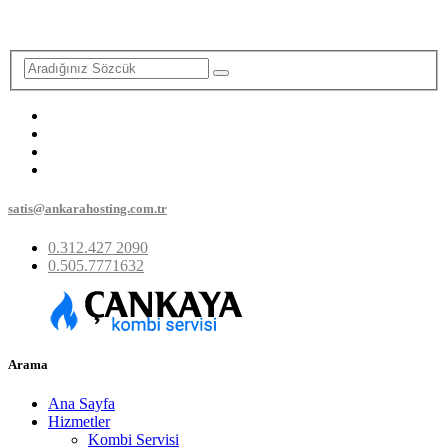
satis@ankarahosting.com.tr
0.312.427 2090
0.505.7771632
Arama
Ana Sayfa
Hizmetler
Kombi Servisi