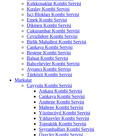
Kırkkonaklar Kombi Servisi
Kızılay Kombi Servisi
İşçi Blokları Kombi Servisi
Emek Kombi Servisi
Dikmen Kombi Servisi
Çukurambar Kombi Servisi
Cevizlidere Kombi Servisi
Birlik Mahallesi Kombi Servisi
Çankaya Kombi Servisi
Beştepe Kombi Servisi
Balgat Kombi Servisi
Bahçelievler Kombi Servisi
Ayrancı Kombi Servisi
Türközü Kombi Servisi
Markalar
Çayyolu Kombi Servisi
Ankara Kombi Servisi
Çankaya Kombi Servisi
Anıttepe Kombi Servisi
Maltepe Kombi Servisi
Yüzüncüyıl Kombi Servisi
Yıldızevler Kombi Servisi
Topraklık Kombi Servisi
Seyranbağları Kombi Servisi
Öveçler Kombi Servisi