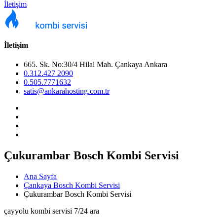
İletişim
İletişim
665. Sk. No:30/4 Hilal Mah. Çankaya Ankara
0.312.427 2090
0.505.7771632
satis@ankarahosting.com.tr
Çukurambar Bosch Kombi Servisi
Ana Sayfa
Çankaya Bosch Kombi Servisi
Çukurambar Bosch Kombi Servisi
çayyolu kombi servisi 7/24 ara