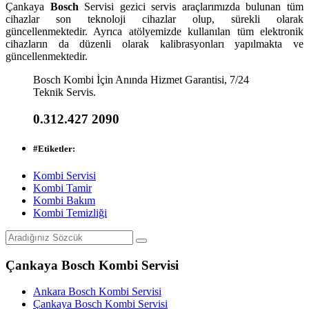
Çankaya
Bosch
Servisi gezici servis araçlarımızda bulunan tüm
cihazlar son teknoloji cihazlar olup, sürekli olarak
güncellenmektedir. Ayrıca atölyemizde kullanılan tüm elektronik
cihazların da düzenli olarak kalibrasyonları yapılmakta ve
güncellenmektedir.
Bosch Kombi İçin Anında Hizmet Garantisi, 7/24
Teknik Servis.
0.312.427 2090
#
Etiketler:
Kombi Servisi
Kombi Tamir
Kombi Bakım
Kombi Temizliği
Çankaya Bosch Kombi Servisi
Ankara Bosch Kombi Servisi
Çankaya Bosch Kombi Servisi