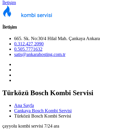
İletişim
İletişim
665. Sk. No:30/4 Hilal Mah. Çankaya Ankara
0.312.427 2090
0.505.7771632
satis@ankarahosting.com.tr
Türközü Bosch Kombi Servisi
Ana Sayfa
Çankaya Bosch Kombi Servisi
Türközü Bosch Kombi Servisi
çayyolu kombi servisi 7/24 ara