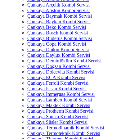
Çankaya Arçelik Kombi Servisi
Çankaya Ariston Kombi Servisi
Çankaya Baymak Kombi Servisi
Çankaya Baykan Kombi Servisi
Çankaya Beko Kombi Servisi
Çankaya Bosch Kombi Servisi
Çankaya Buderus Kombi Servisi
Çankaya Copa Kombi Servisi
Çankaya Daikin Kombi Servisi
Çankaya Daylux Kombi Servisi
Çankaya Demirdöküm Kombi Servisi
Çankaya Doğsan Kombi Servisi
Çankaya Dolcevita Kombi Servisi
Çankaya ECA Kombi Servisi
Çankaya Ferroli Kombi Servisi
Çankaya Isısan Kombi Servisi
Çankaya İmmergas Kombi Servisi
Çankaya Lambert Kombi Servisi
Çankaya Maktek Kombi Servisi
Çankaya Protherm Kombi Servisi
Çankaya Sanica Kombi Servisi
Çankaya Süsler Kombi Servisi
Çankaya Termodinamik Kombi Servisi
Çankaya Termoteknik Kombi Servisi
Çankaya Thermex Kombi Servisi