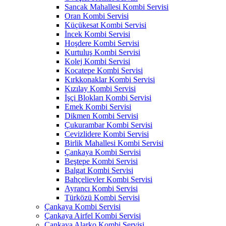
Sancak Mahallesi Kombi Servisi
Oran Kombi Servisi
Küçükesat Kombi Servisi
İncek Kombi Servisi
Hoşdere Kombi Servisi
Kurtuluş Kombi Servisi
Kolej Kombi Servisi
Kocatepe Kombi Servisi
Kırkkonaklar Kombi Servisi
Kızılay Kombi Servisi
İşçi Blokları Kombi Servisi
Emek Kombi Servisi
Dikmen Kombi Servisi
Çukurambar Kombi Servisi
Cevizlidere Kombi Servisi
Birlik Mahallesi Kombi Servisi
Çankaya Kombi Servisi
Beştepe Kombi Servisi
Balgat Kombi Servisi
Bahçelievler Kombi Servisi
Ayrancı Kombi Servisi
Türközü Kombi Servisi
Çankaya Kombi Servisi
Çankaya Airfel Kombi Servisi
Çankaya Alarko Kombi Servisi