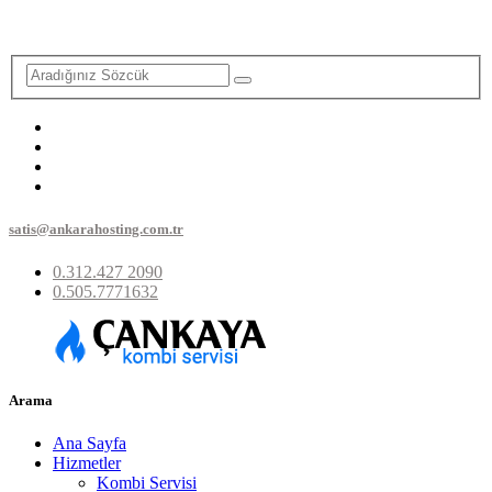
satis@ankarahosting.com.tr
0.312.427 2090
0.505.7771632
Arama
Ana Sayfa
Hizmetler
Kombi Servisi