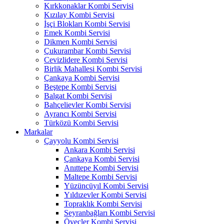
Kırkkonaklar Kombi Servisi
Kızılay Kombi Servisi
İşçi Blokları Kombi Servisi
Emek Kombi Servisi
Dikmen Kombi Servisi
Çukurambar Kombi Servisi
Cevizlidere Kombi Servisi
Birlik Mahallesi Kombi Servisi
Çankaya Kombi Servisi
Beştepe Kombi Servisi
Balgat Kombi Servisi
Bahçelievler Kombi Servisi
Ayrancı Kombi Servisi
Türközü Kombi Servisi
Markalar
Çayyolu Kombi Servisi
Ankara Kombi Servisi
Çankaya Kombi Servisi
Anıttepe Kombi Servisi
Maltepe Kombi Servisi
Yüzüncüyıl Kombi Servisi
Yıldızevler Kombi Servisi
Topraklık Kombi Servisi
Seyranbağları Kombi Servisi
Öveçler Kombi Servisi