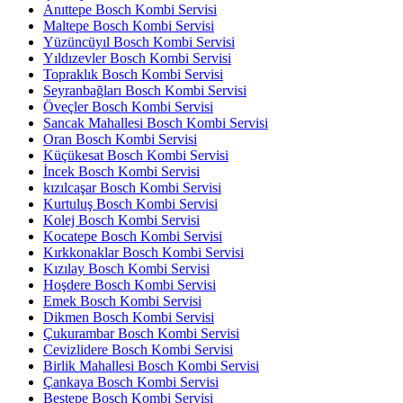
Anıttepe Bosch Kombi Servisi
Maltepe Bosch Kombi Servisi
Yüzüncüyıl Bosch Kombi Servisi
Yıldızevler Bosch Kombi Servisi
Topraklık Bosch Kombi Servisi
Seyranbağları Bosch Kombi Servisi
Öveçler Bosch Kombi Servisi
Sancak Mahallesi Bosch Kombi Servisi
Oran Bosch Kombi Servisi
Küçükesat Bosch Kombi Servisi
İncek Bosch Kombi Servisi
kızılcaşar Bosch Kombi Servisi
Kurtuluş Bosch Kombi Servisi
Kolej Bosch Kombi Servisi
Kocatepe Bosch Kombi Servisi
Kırkkonaklar Bosch Kombi Servisi
Kızılay Bosch Kombi Servisi
Hoşdere Bosch Kombi Servisi
Emek Bosch Kombi Servisi
Dikmen Bosch Kombi Servisi
Çukurambar Bosch Kombi Servisi
Cevizlidere Bosch Kombi Servisi
Birlik Mahallesi Bosch Kombi Servisi
Çankaya Bosch Kombi Servisi
Beştepe Bosch Kombi Servisi