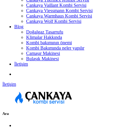
Çankaya Vaillant Kombi Servisi
Çankaya Viessmann Kombi Servisi
Çankaya Warmhaus Kombi Servisi
Çankaya Wolf Kombi Servisi
Blog
Doğalgaz Tasarrufu
Klimalar Hakkında
Kombi bakımının önemi
Kombi Bakımında neler yapılır
Çamaşır Makinesi
Bulaşık Makinesi
İletişim
İletişim
Ara